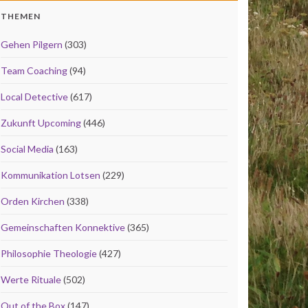
THEMEN
Gehen Pilgern
(303)
Team Coaching
(94)
Local Detective
(617)
Zukunft Upcoming
(446)
Social Media
(163)
Kommunikation Lotsen
(229)
Orden Kirchen
(338)
Gemeinschaften Konnektive
(365)
Philosophie Theologie
(427)
Werte Rituale
(502)
Out of the Box
(147)