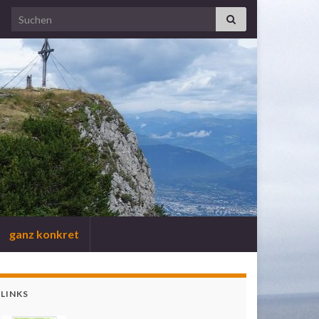
Search for:
ganz konkret
LINKS