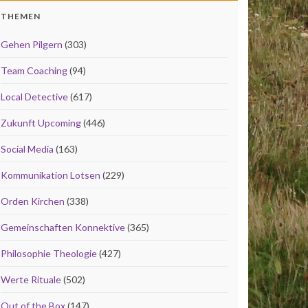
THEMEN
Gehen Pilgern
(303)
Team Coaching
(94)
Local Detective
(617)
Zukunft Upcoming
(446)
Social Media
(163)
Kommunikation Lotsen
(229)
Orden Kirchen
(338)
Gemeinschaften Konnektive
(365)
Philosophie Theologie
(427)
Werte Rituale
(502)
Out of the Box
(147)