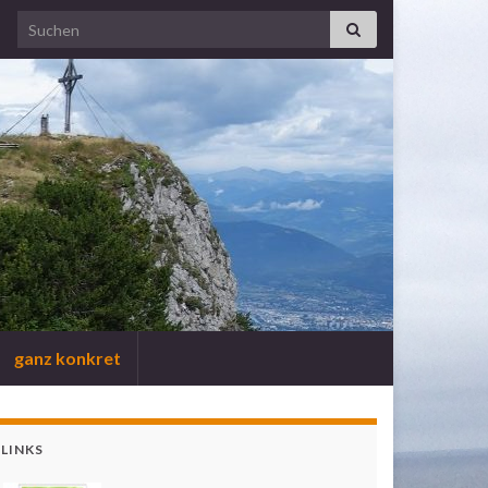
Search for:
ganz konkret
LINKS