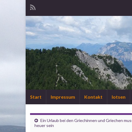
Start
Impressum
Kontakt
lotsen
Ein Urlaub bei den Griechinnen und Griechen mus
heuer sein