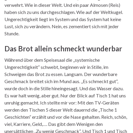
verwehrt. Wie in dieser Welt. Und ein paar Almosen (Reis)
haben sich zu uns durchgeschlagen. Wie auf der Weltkugel.
Ungerechtigkeit liegt im System und das System hat keine
Lust, sich zu verändern. Nein, es zementiert sich mit jeder
Stunde.
Das Brot allein schmeckt wunderbar
Während über dem Speisesaal die „systemische
Ungerechtigkeit“ schwebt, beginnen wir in Stille, im
Schweigen das Brot zu essen. Langsam. Der wunderbare
Geschmack breitet sich im Mund aus. „Es schmeckt gut“,
wurde doch in die Stille hineingesagt. Und das Wasser dazu.
Es war halt wenig, aber gut. Nur der Blick auf Tisch 1 hat uns
unruhig gemacht. Ich stellte mir vor: Mit den TV-Geräten
werden den Tischen 5 dieser Welt dauernd die „Tische 1
Geschichten“ erzählt und vor die Nase gehalten. Reich, schön,
viel, Karriere, Geld,…. Das gibt dem Wenigen den
unersättlichen „Zu wenig Geschmack“. Und Tisch 1 und Tisch