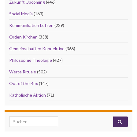
Zukunft Upcoming
(446)
Social Media
(163)
Kommunikation Lotsen
(229)
Orden Kirchen
(338)
Gemeinschaften Konnektive
(365)
Philosophie Theologie
(427)
Werte Rituale
(502)
Out of the Box
(147)
Katholische Aktion
(71)
Search for: