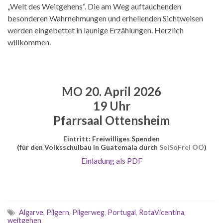
„Welt des Weitgehens“. Die am Weg auftauchenden
besonderen Wahrnehmungen und erhellenden Sichtweisen
werden eingebettet in launige Erzählungen. Herzlich
willkommen.
MO 20. April 2026
19 Uhr
Pfarrsaal Ottensheim
Eintritt: Freiwilliges Spenden
(für den Volksschulbau in Guatemala durch
SeiSoFrei OÖ
)
Einladung als PDF
Algarve
,
Pilgern
,
Pilgerweg
,
Portugal
,
RotaVicentina
,
weitgehen