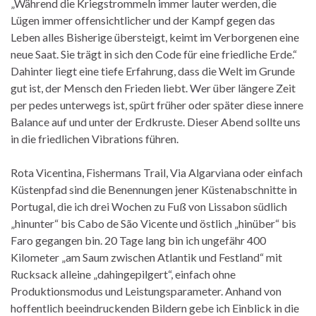
„Während die Kriegstrommeln immer lauter werden, die
Lügen immer offensichtlicher und der Kampf gegen das
Leben alles Bisherige übersteigt, keimt im Verborgenen eine
neue Saat. Sie trägt in sich den Code für eine friedliche Erde.“
Dahinter liegt eine tiefe Erfahrung, dass die Welt im Grunde
gut ist, der Mensch den Frieden liebt. Wer über längere Zeit
per pedes unterwegs ist, spürt früher oder später diese innere
Balance auf und unter der Erdkruste. Dieser Abend sollte uns
in die friedlichen Vibrations führen.
Rota Vicentina, Fishermans Trail, Via Algarviana oder einfach
Küstenpfad sind die Benennungen jener Küstenabschnitte in
Portugal, die ich drei Wochen zu Fuß von Lissabon südlich
„hinunter“ bis Cabo de São Vicente und östlich „hinüber“ bis
Faro gegangen bin. 20 Tage lang bin ich ungefähr 400
Kilometer „am Saum zwischen Atlantik und Festland“ mit
Rucksack alleine „dahingepilgert“, einfach ohne
Produktionsmodus und Leistungsparameter. Anhand von
hoffentlich beeindruckenden Bildern gebe ich Einblick in die