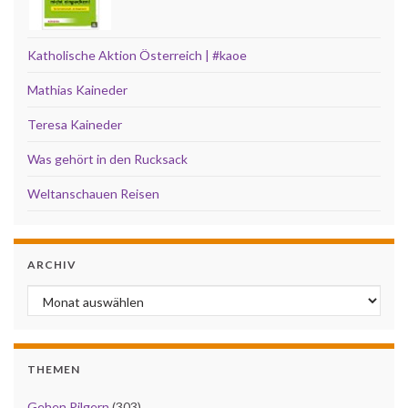
Katholische Aktion Österreich | #kaoe
Mathias Kaineder
Teresa Kaineder
Was gehört in den Rucksack
Weltanschauen Reisen
ARCHIV
Archiv
THEMEN
Gehen Pilgern
(303)