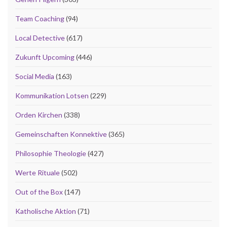
Team Coaching
(94)
Local Detective
(617)
Zukunft Upcoming
(446)
Social Media
(163)
Kommunikation Lotsen
(229)
Orden Kirchen
(338)
Gemeinschaften Konnektive
(365)
Philosophie Theologie
(427)
Werte Rituale
(502)
Out of the Box
(147)
Katholische Aktion
(71)