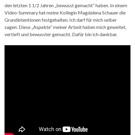
den letzten 1 1/2 Jahren „bewusst gemacht“ haben. In einem
Video-Summary hat meine Kollegin Magdalena Schauer die
Grundintentionen festgehalten. Ich darf für mich selber
sagen: Diese „Aspekte“ meiner Arbeit haben mich geweitet,
vertieft und bewusster gemacht. Dafür bin ich dankbar.