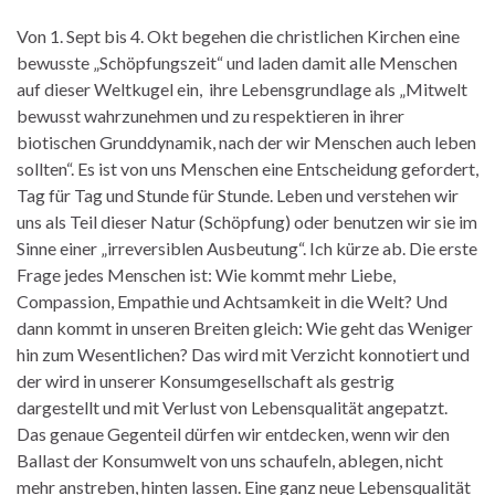
Von 1. Sept bis 4. Okt begehen die christlichen Kirchen eine
bewusste „Schöpfungszeit“ und laden damit alle Menschen
auf dieser Weltkugel ein, ihre Lebensgrundlage als „Mitwelt
bewusst wahrzunehmen und zu respektieren in ihrer
biotischen Grunddynamik, nach der wir Menschen auch leben
sollten“. Es ist von uns Menschen eine Entscheidung gefordert,
Tag für Tag und Stunde für Stunde. Leben und verstehen wir
uns als Teil dieser Natur (Schöpfung) oder benutzen wir sie im
Sinne einer „irreversiblen Ausbeutung“. Ich kürze ab. Die erste
Frage jedes Menschen ist: Wie kommt mehr Liebe,
Compassion, Empathie und Achtsamkeit in die Welt? Und
dann kommt in unseren Breiten gleich: Wie geht das Weniger
hin zum Wesentlichen? Das wird mit Verzicht konnotiert und
der wird in unserer Konsumgesellschaft als gestrig
dargestellt und mit Verlust von Lebensqualität angepatzt.
Das genaue Gegenteil dürfen wir entdecken, wenn wir den
Ballast der Konsumwelt von uns schaufeln, ablegen, nicht
mehr anstreben, hinten lassen. Eine ganz neue Lebensqualität