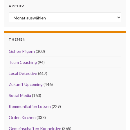
ARCHIV
Archiv
THEMEN
Gehen Pilgern
(303)
Team Coaching
(94)
Local Detective
(617)
Zukunft Upcoming
(446)
Social Media
(163)
Kommunikation Lotsen
(229)
Orden Kirchen
(338)
Gemeinschaften Konnektive
(365)