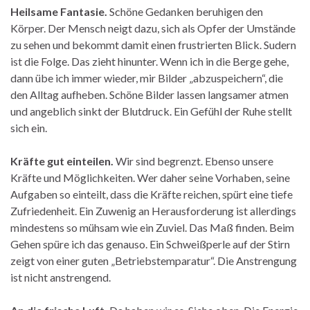
Heilsame Fantasie.
Schöne Gedanken beruhigen den
Körper. Der Mensch neigt dazu, sich als Opfer der Umstände
zu sehen und bekommt damit einen frustrierten Blick. Sudern
ist die Folge. Das zieht hinunter. Wenn ich in die Berge gehe,
dann übe ich immer wieder, mir Bilder „abzuspeichern“, die
den Alltag aufheben. Schöne Bilder lassen langsamer atmen
und angeblich sinkt der Blutdruck. Ein Gefühl der Ruhe stellt
sich ein.
Kräfte gut einteilen.
Wir sind begrenzt. Ebenso unsere
Kräfte und Möglichkeiten. Wer daher seine Vorhaben, seine
Aufgaben so einteilt, dass die Kräfte reichen, spürt eine tiefe
Zufriedenheit. Ein Zuwenig an Herausforderung ist allerdings
mindestens so mühsam wie ein Zuviel. Das Maß finden. Beim
Gehen spüre ich das genauso. Ein Schweißperle auf der Stirn
zeigt von einer guten „Betriebstemparatur“. Die Anstrengung
ist nicht anstrengend.