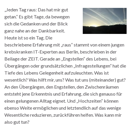
„Jeden Tag raus: Das hat mir gut
getan.“ Es gibt Tage, da bewegen
sich die Gedanken und der Blick
ganz nahe an der Dankbarkeit.
Heute ist so ein Tag. Die
beschriebene Erfahrung mit „raus“ stammt von einem jungen
krebskranken IT-Experten aus Berlin, beschrieben in der
Beilage der ZEIT. Gerade an „Engstellen“ des Lebens, bei
Übergängen oder grundsätzlichen „Infragestellungen“ hat die
Tiefe des Lebens Gelegenheit aufzuleuchten. Was ist
wesentlich? Was hilft mir, uns? Was tut uns (miteinander) gut?
An den Übergängen, den Engstellen, den Zwischenräumen
entsteht jene Erkenntnis und Erfahrung, die sich genauso für
einen gelungenen Alltag eignet. Und „Hochzeiten“ können
ebenso Weite ermöglichen und letztendlich auf das wenige
Wesentliche reduzieren, zurückführen helfen. Was kann mir
also gut tun?