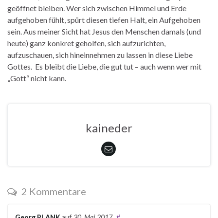
geöffnet bleiben. Wer sich zwischen Himmel und Erde
aufgehoben fühlt, spürt diesen tiefen Halt, ein Aufgehoben
sein. Aus meiner Sicht hat Jesus den Menschen damals (und
heute) ganz konkret geholfen, sich aufzurichten,
aufzuschauen, sich hineinnehmen zu lassen in diese Liebe
Gottes. Es bleibt die Liebe, die gut tut – auch wenn wer mit
„Gott“ nicht kann.
kaineder
2 Kommentare
Georg PLANK
auf
30. Mai 2017
#