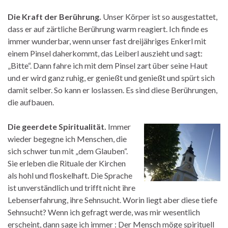
Die Kraft der Berührung.
Unser Körper ist so ausgestattet,
dass er auf zärtliche Berührung warm reagiert. Ich finde es
immer wunderbar, wenn unser fast dreijähriges Enkerl mit
einem Pinsel daherkommt, das Leiberl auszieht und sagt:
„Bitte“. Dann fahre ich mit dem Pinsel zart über seine Haut
und er wird ganz ruhig, er genießt und genießt und spürt sich
damit selber. So kann er loslassen. Es sind diese Berührungen,
die aufbauen.
Die geerdete Spiritualität.
Immer
wieder begegne ich Menschen, die
sich schwer tun mit „dem Glauben“.
Sie erleben die Rituale der Kirchen
als hohl und floskelhaft. Die Sprache
ist unverständlich und trifft nicht ihre
Lebenserfahrung, ihre Sehnsucht. Worin liegt aber diese tiefe
Sehnsucht? Wenn ich gefragt werde, was mir wesentlich
erscheint, dann sage ich immer : Der Mensch möge spirituell