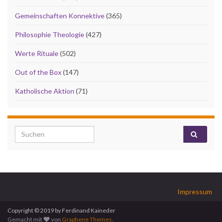
Gemeinschaften Konnektive
(365)
Philosophie Theologie
(427)
Werte Rituale
(502)
Out of the Box
(147)
Katholische Aktion
(71)
Search for:
Impressum
Copyright © 2019 by Ferdinand Kaineder
Gemacht mit
von
Graphene Themes
.