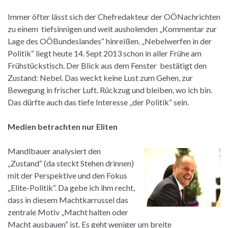
Immer öfter lässt sich der Chefredakteur der OÖNachrichten
zu einem tiefsinnigen und weit ausholenden „Kommentar zur
Lage des OÖBundeslandes“ hinreißen. „Nebelwerfen in der
Politik“ liegt heute 14. Sept 2013 schon in aller Frühe am
Frühstückstisch. Der Blick aus dem Fenster bestätigt den
Zustand: Nebel. Das weckt keine Lust zum Gehen, zur
Bewegung in frischer Luft. Rückzug und bleiben, wo ich bin.
Das dürfte auch das tiefe Interesse „der Politik“ sein.
Medien betrachten nur Eliten
Mandlbauer analysiert den
„Zustand“ (da steckt Stehen drinnen)
mit der Perspektive und den Fokus
„Elite-Politik“. Da gebe ich ihm recht,
dass in diesem Machtkarrussel das
zentrale Motiv „Macht halten oder
Macht ausbauen“ ist. Es geht weniger um breite