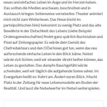
neues und einfaches Leben im Auge und im Herzen haben.
Das sollten die Medien anschauen, beschreiben und in
Austausch bringen. Seitenweise vernebeltes Theater animiert
mich nicht zum Weiterlesen. Das Neue (nicht im
parteipolitischen Sinn) bekommt zu wenig Platz und das alte
Bewährte in der Einfachheit des Lebens (siehe Beispiel
Ordensgemeinschaften) findet ganz spärlich Buchstaben und
Pixel auf Zeitungspapier. Es würde dem Gemüt des
Chefredakteurs und den OÖerInnen gut tun, wenn das neu
aufbrechende einfache Leben in den Blick käme. Nebel
würde sich lichten, weil wir einander direkt helfen können, das
Leben zu gestalten. Das dumpfe Bauchgefühl würde
schwinden, weil wir täglich die aufgehende Sonne sehen. Im
Evangelium heißt es: Kehrt um. Ändert euren Blick. Macht
Platz in der Zeitung für neue Lebensmodelle am Boden der
Realität. Und lasst die Nebelwerfer im Nebel weiterspielen.