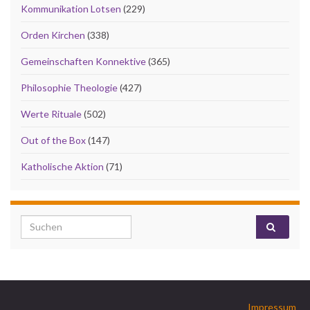
Kommunikation Lotsen
(229)
Orden Kirchen
(338)
Gemeinschaften Konnektive
(365)
Philosophie Theologie
(427)
Werte Rituale
(502)
Out of the Box
(147)
Katholische Aktion
(71)
Search for:
Impressum