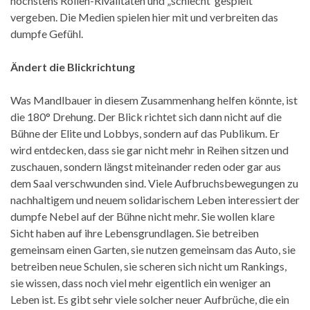
höchstens Rollen-Rivalitäten und „schlecht gespielt“
vergeben. Die Medien spielen hier mit und verbreiten das
dumpfe Gefühl.
Ändert die Blickrichtung
Was Mandlbauer in diesem Zusammenhang helfen könnte, ist
die 180° Drehung. Der Blick richtet sich dann nicht auf die
Bühne der Elite und Lobbys, sondern auf das Publikum. Er
wird entdecken, dass sie gar nicht mehr in Reihen sitzen und
zuschauen, sondern längst miteinander reden oder gar aus
dem Saal verschwunden sind. Viele Aufbruchsbewegungen zu
nachhaltigem und neuem solidarischem Leben interessiert der
dumpfe Nebel auf der Bühne nicht mehr. Sie wollen klare
Sicht haben auf ihre Lebensgrundlagen. Sie betreiben
gemeinsam einen Garten, sie nutzen gemeinsam das Auto, sie
betreiben neue Schulen, sie scheren sich nicht um Rankings,
sie wissen, dass noch viel mehr eigentlich ein weniger an
Leben ist. Es gibt sehr viele solcher neuer Aufbrüche, die ein