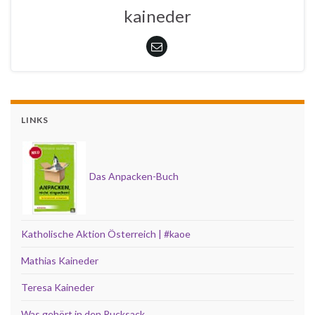
kaineder
LINKS
Das Anpacken-Buch
Katholische Aktion Österreich | #kaoe
Mathias Kaineder
Teresa Kaineder
Was gehört in den Rucksack