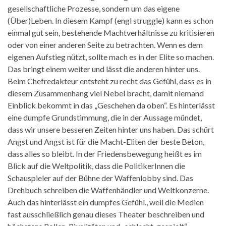
gesellschaftliche Prozesse, sondern um das eigene
(Über)Leben. In diesem Kampf (engl struggle) kann es schon
einmal gut sein, bestehende Machtverhältnisse zu kritisieren
oder von einer anderen Seite zu betrachten. Wenn es dem
eigenen Aufstieg nützt, sollte mach es in der Elite so machen.
Das bringt einem weiter und lässt die anderen hinter uns.
Beim Chefredakteur entsteht zu recht das Gefühl, dass es in
diesem Zusammenhang viel Nebel bracht, damit niemand
Einblick bekommt in das „Geschehen da oben“. Es hinterlässt
eine dumpfe Grundstimmung, die in der Aussage mündet,
dass wir unsere besseren Zeiten hinter uns haben. Das schürt
Angst und Angst ist für die Macht-Eliten der beste Beton,
dass alles so bleibt. In der Friedensbewegung heißt es im
Blick auf die Weltpolitik, dass die PolitikerInnen die
Schauspieler auf der Bühne der Waffenlobby sind. Das
Drehbuch schreiben die Waffenhändler und Weltkonzerne.
Auch das hinterlässt ein dumpfes Gefühl., weil die Medien
fast ausschließlich genau dieses Theater beschreiben und