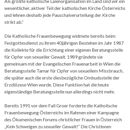
Als größte katholische Laienorganisation im Land sind wir ein
wesentlicher, aktiver Teil der katholischen Kirche Österreichs
und lehnen deshalb jede Pauschalverurteilung der Kirche
strikt ab.“
Die Katholische Frauenbewegung widmete bereits beim
Festgottesdienst zu ihrem 40jährigen Bestehen im Jahr 1987
die Kollekte für die Errichtung einer eigenen Beratungsstelle
für Opfer von sexueller Gewalt. 1989 gründete sie
gemeinsam mit der Evangelischen Frauenarbeit in Wien die
Beratungsstelle Tamar für Opfer von sexuellem Missbrauch,
die später auch die erste diesbezügliche Ombudsstelle der
Erzdiözese Wien wurde. Diese Funktion hat die heute
eigenständige Beratungsstelle nun allerdings nicht mehr.
Bereits 1991 vor dem Fall Groer forderte die Katholische
Frauenbewegung Österreichs im Rahmen einer Kampagne
des Ökumenischen Forums christlicher Frauen in Österreich
„Kein Schweigen zu sexueller Gewalt!“ Die Christinnen