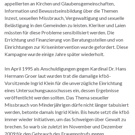
appellierten an Kirchen und Glaubensgemeinschaften,
Information und Bewusstseinsbildung über die Themen
Inzest, sexuellen Missbrauch, Vergewaltigung und sexuelle
Belästigung in den Gemeinden zu leisten. Kleriker und Laien
müssten für diese Probleme sensibilisiert werden. Die
Errichtung und Finanzierung von Beratungsstellen und von
Einrichtungen zur Krisenintervention wurde gefordert. Diese
Kampagne wurde einige Jahre später wiederholt.
Im April 1995 als Anschuldigungen gegen Kardinal Dr. Hans
Hermann Groer laut wurden trat die damalige kfbö-
Vorsitzende Ingrid Klein für die unverzügliche Einrichtung
eines Untersuchungsausschusses ein, dessen Ergebnisse
veröffentlicht werden sollten. Das Thema sexueller
Missbrauch von Minderjährigen dürfe nicht länger tabuisiert
werden, betonte damals Ingrid Klein. Bis heute setzt die kfbö
immer wieder Initiativen, um das Schweigen über Gewalt zu
brechen. So warb sie zuletzt im November und Dezember
2009 für den Gebrauch des Frauennotrufs gegen