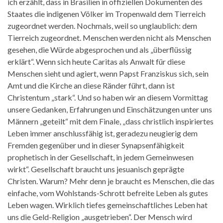
ich erzählt, dass in Brasilien in offiziellen Dokumenten des
Staates die indigenen Völker im Tropenwald dem Tierreich
zugeordnet werden. Nochmals, weil so unglaublich: dem
Tierreich zugeordnet. Menschen werden nicht als Menschen
gesehen, die Würde abgesprochen und als „überflüssig
erklärt“. Wenn sich heute Caritas als Anwalt für diese
Menschen sieht und agiert, wenn Papst Franziskus sich, sein
Amt und die Kirche an diese Ränder führt, dann ist
Christentum „stark“. Und so haben wir an diesem Vormittag
unsere Gedanken, Erfahrungen und Einschätzungen unter uns
Männern „geteilt“ mit dem Finale, „dass christlich inspiriertes
Leben immer anschlussfähig ist, geradezu neugierig dem
Fremden gegenüber und in dieser Synapsenfähigkeit
prophetisch in der Gesellschaft, in jedem Gemeinwesen
wirkt“. Gesellschaft braucht uns jesuanisch geprägte
Christen. Warum? Mehr denn je braucht es Menschen, die das
einfache, vom Wohlstands-Schrott befreite Leben als gutes
Leben wagen. Wirklich tiefes gemeinschaftliches Leben hat
uns die Geld-Religion „ausgetrieben“. Der Mensch wird