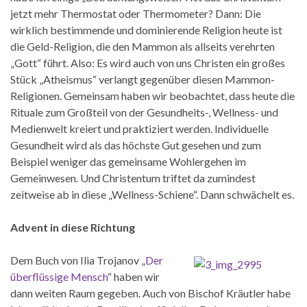
jetzt mehr Thermostat oder Thermometer? Dann: Die
wirklich bestimmende und dominierende Religion heute ist
die Geld-Religion, die den Mammon als allseits verehrten
„Gott“ führt. Also: Es wird auch von uns Christen ein großes
Stück „Atheismus“ verlangt gegenüber diesen Mammon-
Religionen. Gemeinsam haben wir beobachtet, dass heute die
Rituale zum Großteil von der Gesundheits-, Wellness- und
Medienwelt kreiert und praktiziert werden. Individuelle
Gesundheit wird als das höchste Gut gesehen und zum
Beispiel weniger das gemeinsame Wohlergehen im
Gemeinwesen. Und Christentum triftet da zumindest
zeitweise ab in diese „Wellness-Schiene“. Dann schwächelt es.
Advent in diese Richtung
Dem Buch von Ilia Trojanov „
Der
überflüssige Mensch
“ haben wir
dann weiten Raum gegeben. Auch von Bischof Kräutler habe