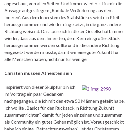
angeschaut, von allen Seiten. Und immer wieder ist in mir die
Aussage aufgestiegen: „Radikale Veränderung aus dem
Inneren“. Aus dem Innersten des Stahlstückes wird ein Pfeil
herausgenommen und wieder eingesetzt, in die ganz andere
Richtung weisend. Das spüre ich in dieser Gesellschaft immer
wieder, dass aus dem Innersten, dem Kern ein großes Stück
herausgenommen werden sollte und in die andere Richtung
eingesetzt werden müsste, damit wir eine gute Zukunft für
alle Menschen haben, nicht nur für wenige.
Christen müssen Atheisten sein
Inspiriert von dieser Skulptur bin ich
im Vortrag ein paar Gedanken
nachgegangen, die ich mit den etwa 50 Männern geteilt habe.
Ich wollte „Basics für den Rucksack in Richtung Zukunft
zusammenrichten“, damit für jeden einzelnen und zusammen
als Community ein gutes Gehen möglich ist. Vorausgeschickt
habe ich einige „Betrachtungsweisen“: Ist das Christentum