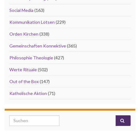
Social Media
(163)
Kommunikation Lotsen
(229)
Orden Kirchen
(338)
Gemeinschaften Konnektive
(365)
Philosophie Theologie
(427)
Werte Rituale
(502)
Out of the Box
(147)
Katholische Aktion
(71)
Search for: