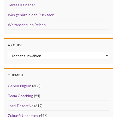
Teresa Kaineder
Was gehört in den Rucksack
Weltanschauen Reisen
ARCHIV
Archiv
THEMEN
Gehen Pilgern
(303)
Team Coaching
(94)
Local Detective
(617)
Zukunft Upcoming
(446)