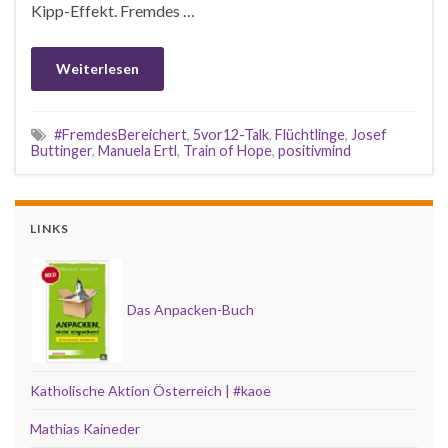
Kipp-Effekt. Fremdes …
Weiterlesen
#FremdesBereichert
,
5vor12-Talk
,
Flüchtlinge
,
Josef
Buttinger
,
Manuela Ertl
,
Train of Hope
,
positivmind
LINKS
Das Anpacken-Buch
Katholische Aktion Österreich | #kaoe
Mathias Kaineder