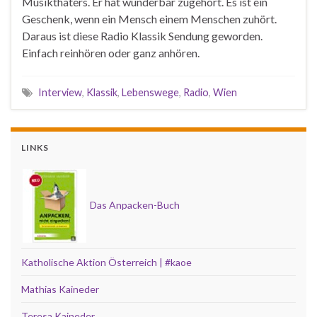
Musikthaters. Er hat wunderbar zugehört. Es ist ein
Geschenk, wenn ein Mensch einem Menschen zuhört.
Daraus ist diese Radio Klassik Sendung geworden.
Einfach reinhören oder ganz anhören.
Interview
,
Klassik
,
Lebenswege
,
Radio
,
Wien
LINKS
Das Anpacken-Buch
Katholische Aktion Österreich | #kaoe
Mathias Kaineder
Teresa Kaineder