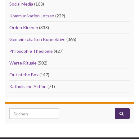
Social Media
(163)
Kommunikation Lotsen
(229)
Orden Kirchen
(338)
Gemeinschaften Konnektive
(365)
Philosophie Theologie
(427)
Werte Rituale
(502)
Out of the Box
(147)
Katholische Aktion
(71)
Search for: