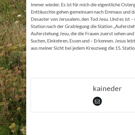
Immer wieder. Es ist für mich die eigentliche Oste
Enttäuschte gehen gemeinsam nach Emmaus und da k
Desaster von Jerusalem, den Tod Jesu. Und es ist – w
Station nach der Grablegung die Station „Auferst
Auferstehung Jesu, die die Frauen zuerst sehen un
Suchen, Einkehren, Essen und – Erkennen. Jesus le
aus meiner Sicht bei jedem Kreuzweg die 15. Statio
kaineder