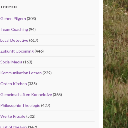
THEMEN
Gehen Pilgern
(303)
Team Coaching
(94)
Local Detective
(617)
Zukunft Upcoming
(446)
Social Media
(163)
Kommunikation Lotsen
(229)
Orden Kirchen
(338)
Gemeinschaften Konnektive
(365)
Philosophie Theologie
(427)
Werte Rituale
(502)
Out of the Box
(147)