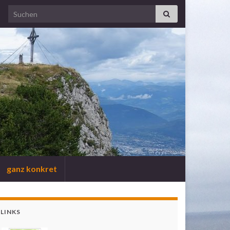
Search for:
ganz konkret
LINKS