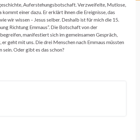
rgeschichte, Auferstehungsbotschaft. Verzweifelte, Mutlose,
ommt einer dazu. Er erklärt ihnen die Ereignisse, das
ie wir wissen – Jesus selber. Deshalb ist für mich die 15.
ehung Richtung Emmaus“. Die Botschaft von der
d begreifen, manifestiert sich im gemeinsamen Gespräch,
bt, er geht mit uns. Die drei Menschen nach Emmaus müssten
n sein. Oder gibt es das schon?