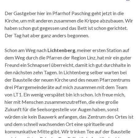
Der Gastgeber hier im Pfarrhof Pasching geht jetzt in die
Kirche, um mit anderen zusammen die Krippe abzubauen. Wir
haben schon gut gegessen und das Bett ist schon gerichtet.
Der Tag hat aber ganz anders begonnen.
Schon am Weg nach
Lichtenberg
, meiner ersten Station auf
dem Weg durch die Pfarren der Region Linz, hat mir ein guter
Freund ein Schnapserl überreicht, damit ich gut durchhalte in
den nächsten zehn Tagen. In Lichtenberg selber warten bei
der Baustelle der neuen Kirche und des neuen Pfarrzentrums
drei Pfarrgemeinderäte auf mich zusammen mit dem Team
von LT1. Ein wenig verspätet bin ich schon. Ich freue mich,
hier mit Menschen zusammenzutreffen, die eine große
Zukunft für die Seelsorgestelle vor Augen haben, sonst
würden sie kein Bauwerk anfangen, das Zentrum des Ortes ist
und dem schnell wachsenden Ort eine spirituelle und
kommunkative Mitte gibt. Wir trinken Tee auf der Baustelle