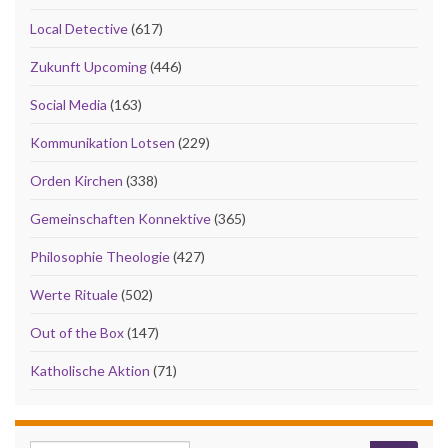
Local Detective
(617)
Zukunft Upcoming
(446)
Social Media
(163)
Kommunikation Lotsen
(229)
Orden Kirchen
(338)
Gemeinschaften Konnektive
(365)
Philosophie Theologie
(427)
Werte Rituale
(502)
Out of the Box
(147)
Katholische Aktion
(71)