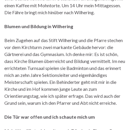
einen Kaffee mit Mohntorte. Um 14 Uhr mein Mittagessen.
Die Fähre bringt mich hinüber nach Wilhering.
Blumen und Bildung in Wilhering
Beim Zugehen auf das Stift Wilhering und die Pfarre stechen
vor dem Kirchturm zwei markante Gebäude hervor: die
Gärtnerei und das Gymnasium. Ich denke mir: Es ist schön,
dass Kirche Blumen überreicht und Bildung vermittelt. Im neu
errichteten Turnsaal spielen sie Badminton und das erinnert
mich an zehn Jahre Sektionsleiter und eigenhändiges
Meisterschaft spielen. Ein Behinderter geht mit mir in die
Kirche und im Hof kommen junge Leute an zum
Orientierungstag, wie ich später erfrage. Das wird auch der
Grund sein, warum ich den Pfarrer und Abt nicht erreiche.
Die Tür war offen und ich schaute mich um