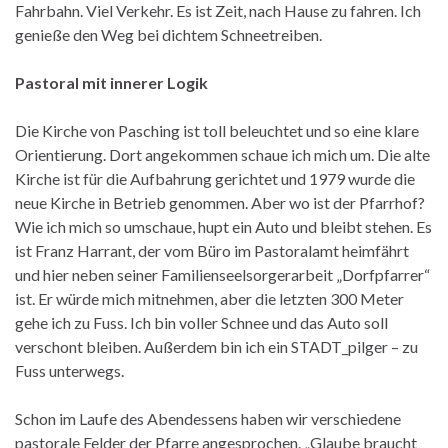
Fahrbahn. Viel Verkehr. Es ist Zeit, nach Hause zu fahren. Ich
genieße den Weg bei dichtem Schneetreiben.
Pastoral mit innerer Logik
Die Kirche von Pasching ist toll beleuchtet und so eine klare
Orientierung. Dort angekommen schaue ich mich um. Die alte
Kirche ist für die Aufbahrung gerichtet und 1979 wurde die
neue Kirche in Betrieb genommen. Aber wo ist der Pfarrhof?
Wie ich mich so umschaue, hupt ein Auto und bleibt stehen. Es
ist Franz Harrant, der vom Büro im Pastoralamt heimfährt
und hier neben seiner Familienseelsorgerarbeit „Dorfpfarrer“
ist. Er würde mich mitnehmen, aber die letzten 300 Meter
gehe ich zu Fuss. Ich bin voller Schnee und das Auto soll
verschont bleiben. Außerdem bin ich ein STADT_pilger – zu
Fuss unterwegs.
Schon im Laufe des Abendessens haben wir verschiedene
pastorale Felder der Pfarre angesprochen. „Glaube braucht