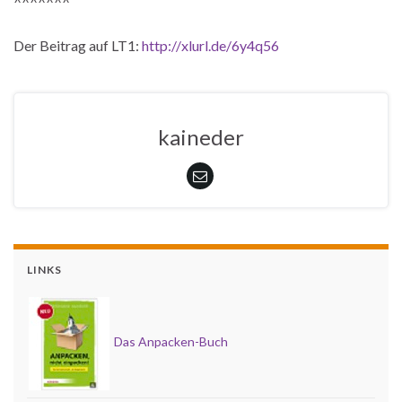
^^^^^^^
Der Beitrag auf LT1:
http://xlurl.de/6y4q56
kaineder
LINKS
Das Anpacken-Buch