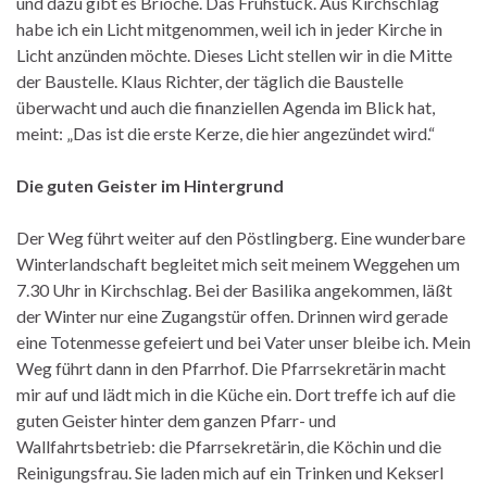
und dazu gibt es Brioche. Das Frühstück. Aus Kirchschlag
habe ich ein Licht mitgenommen, weil ich in jeder Kirche in
Licht anzünden möchte. Dieses Licht stellen wir in die Mitte
der Baustelle. Klaus Richter, der täglich die Baustelle
überwacht und auch die finanziellen Agenda im Blick hat,
meint: „Das ist die erste Kerze, die hier angezündet wird.“
Die guten Geister im Hintergrund
Der Weg führt weiter auf den Pöstlingberg. Eine wunderbare
Winterlandschaft begleitet mich seit meinem Weggehen um
7.30 Uhr in Kirchschlag. Bei der Basilika angekommen, läßt
der Winter nur eine Zugangstür offen. Drinnen wird gerade
eine Totenmesse gefeiert und bei Vater unser bleibe ich. Mein
Weg führt dann in den Pfarrhof. Die Pfarrsekretärin macht
mir auf und lädt mich in die Küche ein. Dort treffe ich auf die
guten Geister hinter dem ganzen Pfarr- und
Wallfahrtsbetrieb: die Pfarrsekretärin, die Köchin und die
Reinigungsfrau. Sie laden mich auf ein Trinken und Kekserl