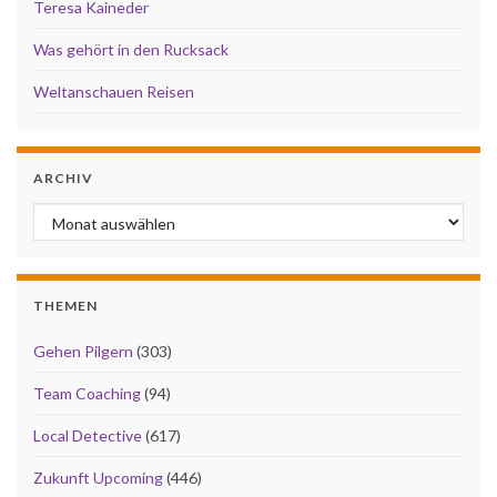
Teresa Kaineder
Was gehört in den Rucksack
Weltanschauen Reisen
ARCHIV
Archiv
THEMEN
Gehen Pilgern
(303)
Team Coaching
(94)
Local Detective
(617)
Zukunft Upcoming
(446)