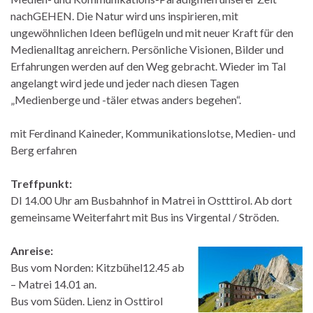
nachGEHEN. Die Natur wird uns inspirieren, mit
ungewöhnlichen Ideen beflügeln und mit neuer Kraft für den
Medienalltag anreichern. Persönliche Visionen, Bilder und
Erfahrungen werden auf den Weg gebracht. Wieder im Tal
angelangt wird jede und jeder nach diesen Tagen
„Medienberge und -täler etwas anders begehen“.
mit Ferdinand Kaineder, Kommunikationslotse, Medien- und
Berg erfahren
Treffpunkt:
DI 14.00 Uhr am Busbahnhof in Matrei in Ostttirol. Ab dort
gemeinsame Weiterfahrt mit Bus ins Virgental / Ströden.
Anreise:
Bus vom Norden: Kitzbühel12.45 ab
– Matrei 14.01 an.
Bus vom Süden. Lienz in Osttirol