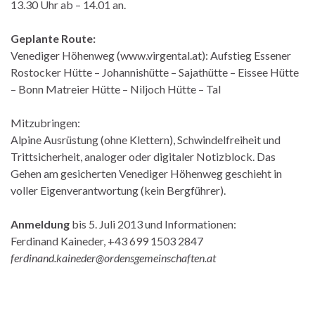
13.30 Uhr ab – 14.01 an.
Geplante Route:
Venediger Höhenweg (www.virgental.at): Aufstieg Essener
Rostocker Hütte – Johannishütte – Sajathütte – Eissee Hütte
– Bonn Matreier Hütte – Niljoch Hütte – Tal
Mitzubringen:
Alpine Ausrüstung (ohne Klettern), Schwindelfreiheit und
Trittsicherheit, analoger oder digitaler Notizblock. Das
Gehen am gesicherten Venediger Höhenweg geschieht in
voller Eigenverantwortung (kein Bergführer).
Anmeldung
bis 5. Juli 2013 und Informationen:
Ferdinand Kaineder, +43 699 1503 2847
ferdinand.kaineder@ordensgemeinschaften.at