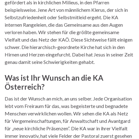
gefördert als in kirchlichen Milieus, in den Pfarren
beispielsweise. Jene Art von männlichem Klerus, der sich in
Selbstzufriedenheit oder Selbstmitleid ergeht. Die KA
internen Rangeleien, die das Gemeinsame aus den Augen
verloren haben. Wir stehen für die größte gemeinsame
Vielfalt und das Netz der KAÖ. Diese Sichtweise fällt einigen
schwer. Die hierarchisch-geordnete Kirche hat sich in den
Hirnen und Herzen eingefurcht. Dabei hat Jesus in seiner Zeit
genau damit seine Schwierigkeiten gehabt.
Was ist Ihr Wunsch an die KA
Österreich?
Das ist der Wunsch an mich, an uns selber. Jede Organisation
lebt vom Freiraum für das, was begeisterte und begnadete
Menschen verwirklichen wollen. Wir sehen die KA als Netz
für Vergemeinschaftungen, für Anwaltschaft und Avantgard
für „neue kirchliche Präsenzen“. Die KA war in ihrer Vielfalt
immer innovativ, hat viele Felder der Pastoral zuerst gesehen