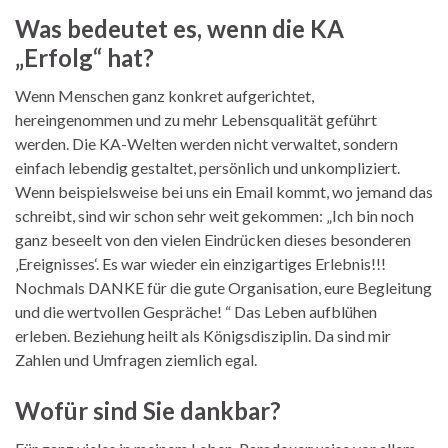
Was bedeutet es, wenn die KA
„Erfolg“ hat?
Wenn Menschen ganz konkret aufgerichtet,
hereingenommen und zu mehr Lebensqualität geführt
werden. Die KA-Welten werden nicht verwaltet, sondern
einfach lebendig gestaltet, persönlich und unkompliziert.
Wenn beispielsweise bei uns ein Email kommt, wo jemand das
schreibt, sind wir schon sehr weit gekommen: „Ich bin noch
ganz beseelt von den vielen Eindrücken dieses besonderen
‚Ereignisses‘. Es war wieder ein einzigartiges Erlebnis!!!
Nochmals DANKE für die gute Organisation, eure Begleitung
und die wertvollen Gespräche! “ Das Leben aufblühen
erleben. Beziehung heilt als Königsdisziplin. Da sind mir
Zahlen und Umfragen ziemlich egal.
Wofür sind Sie dankbar?