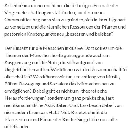
Arbeitnehmer:innen nicht nur die bisherigen Formate der
Vergemeinschaftungen stattfinden, sondern neue
Communities beginnen sich zu gründen, sich in ihrer Eigenart
zu vernetzen und die räumlichen Ressourcen der Pfarren und
pastoralen Knotenpunkte neu „besetzen und beleben“.
Der Einsatz für die Menschen inklusive. Dort soll es um die
Themen der Menschen heute gehen, gerade auch um
Ausgrenzung und die Nöte, die sich aufgrund von
Ungleichheiten auftun. Wie können wir den Zusammenhalt für
alle schaffen? Was können wir tun, um entlang von Musik,
Bühne, Bewegung und Sozialem das Mitmachen neu zu
ermöglichen? Dabei geht es nicht um „theoretische
Herausforderungen“, sondern um ganz praktische, fast
nachbarschaftliche Aktivitäten. Und: Lasst euch dabei von
niemandem bremsen. Habt Mut. Besetzt damit die
Pfarrzentren und Räume der Kirche. Sie gehören uns alle
miteinander.