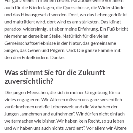
Für ganz vieles in meinem Leben. Paradoxerweise vor allem
auch für die Niederlagen, die Querschüsse, die Widerstände
und das Hinausgesetzt werden. Dort, wo das Leben gedrückt
und malträtiert wird, dort wird es am stärksten. Das klingt
paradox, widersinnig, ist aber meine Erfahrung. Ein Fuß bricht
nie mehr an derselben Stelle. Natürlich für die vielen
Gemeinschaftserlebnisse in der Natur, das gemeinsame
Singen, das Gehen und Pilgern. Und: Die ganze Familie mit
den drei Enkelkindern. Danke.
Was stimmt Sie für die Zukunft
zuversichtlich?
Die jungen Menschen, die sich in meiner Umgebung für so
vieles engagieren. Wir Älteren müssen uns ganz wesentlich
zurücknehmen und die Lebenswelt und die Vorhaben der
Jungen „annehmen und aufnehmen“. Wir dürfen nicht einfach
weitermachen wie bisher. Wir haben kein Recht, so zu leben
und wir haben uns auch nichts „verdient“. Vor allem wir Ältere