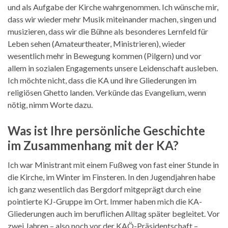
und als Aufgabe der Kirche wahrgenommen. Ich wünsche mir,
dass wir wieder mehr Musik miteinander machen, singen und
musizieren, dass wir die Bühne als besonderes Lernfeld für
Leben sehen (Amateurtheater, Ministrieren), wieder
wesentlich mehr in Bewegung kommen (Pilgern) und vor
allem in sozialen Engagements unsere Leidenschaft ausleben.
Ich möchte nicht, dass die KA und ihre Gliederungen im
religiösen Ghetto landen. Verkünde das Evangelium, wenn
nötig, nimm Worte dazu.
Was ist Ihre persönliche Geschichte
im Zusammenhang mit der KA?
Ich war Ministrant mit einem Fußweg von fast einer Stunde in
die Kirche, im Winter im Finsteren. In den Jugendjahren habe
ich ganz wesentlich das Bergdorf mitgeprägt durch eine
pointierte KJ-Gruppe im Ort. Immer haben mich die KA-
Gliederungen auch im beruflichen Alltag später begleitet. Vor
zwei Jahren – also noch vor der KAÖ-Präsidentschaft –