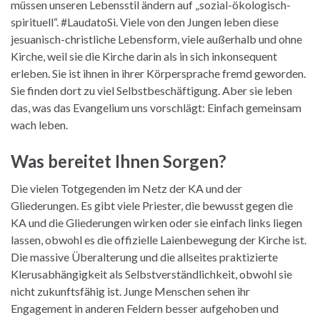
müssen unseren Lebensstil ändern auf „sozial-ökologisch-
spirituell“. #LaudatoSi. Viele von den Jungen leben diese
jesuanisch-christliche Lebensform, viele außerhalb und ohne
Kirche, weil sie die Kirche darin als in sich inkonsequent
erleben. Sie ist ihnen in ihrer Körpersprache fremd geworden.
Sie finden dort zu viel Selbstbeschäftigung. Aber sie leben
das, was das Evangelium uns vorschlägt: Einfach gemeinsam
wach leben.
Was bereitet Ihnen Sorgen?
Die vielen Totgegenden im Netz der KA und der
Gliederungen. Es gibt viele Priester, die bewusst gegen die
KA und die Gliederungen wirken oder sie einfach links liegen
lassen, obwohl es die offizielle Laienbewegung der Kirche ist.
Die massive Überalterung und die allseites praktizierte
Klerusabhängigkeit als Selbstverständlichkeit, obwohl sie
nicht zukunftsfähig ist. Junge Menschen sehen ihr
Engagement in anderen Feldern besser aufgehoben und