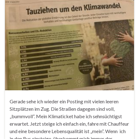
Gerade sehe ich wieder ein Posting mit vielen leeren
Sitzplätzen im Zug. Die Straßen dagegen sind voll,
„bummvoll“. Mein Klimaticket habe ich sehnsüchtigst
erwartet. Jetzt steige ich einfach ein, fahre mit Chauffeur
und eine besondere Lebensqualität ist „mein“. Wenn ich
in den Bus einsteige, überkommt mich immer der