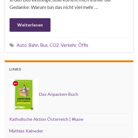
Gedanke: Warum tun das nicht viel mehr …
Weiterlesen
Auto
,
Bahn
,
Bus
,
CO2
,
Verkehr
,
Öffis
LINKS
Das Anpacken-Buch
Katholische Aktion Österreich | #kaoe
Mathias Kaineder