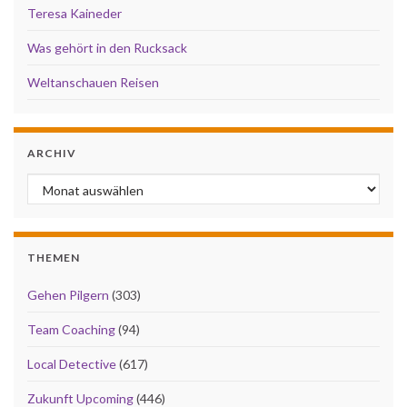
Teresa Kaineder
Was gehört in den Rucksack
Weltanschauen Reisen
ARCHIV
Archiv
THEMEN
Gehen Pilgern
(303)
Team Coaching
(94)
Local Detective
(617)
Zukunft Upcoming
(446)