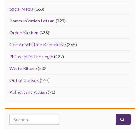
Social Media
(163)
Kommunikation Lotsen
(229)
Orden Kirchen
(338)
Gemeinschaften Konnektive
(365)
Philosophie Theologie
(427)
Werte Rituale
(502)
Out of the Box
(147)
Katholische Aktion
(71)
Search for: