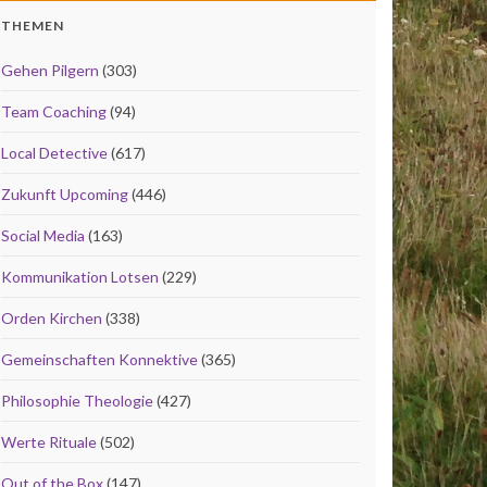
THEMEN
Gehen Pilgern
(303)
Team Coaching
(94)
Local Detective
(617)
Zukunft Upcoming
(446)
Social Media
(163)
Kommunikation Lotsen
(229)
Orden Kirchen
(338)
Gemeinschaften Konnektive
(365)
Philosophie Theologie
(427)
Werte Rituale
(502)
Out of the Box
(147)