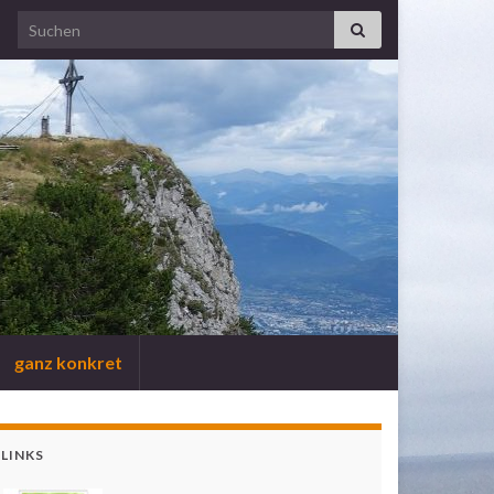
Search for:
ganz konkret
LINKS