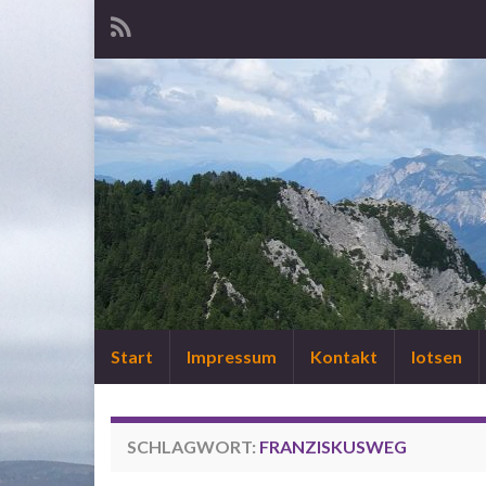
Start
Impressum
Kontakt
lotsen
SCHLAGWORT:
FRANZISKUSWEG