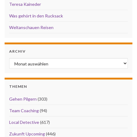
Teresa Kaineder
Was gehört in den Rucksack
Weltanschauen Reisen
ARCHIV
Archiv
THEMEN
Gehen Pilgern
(303)
Team Coaching
(94)
Local Detective
(617)
Zukunft Upcoming
(446)