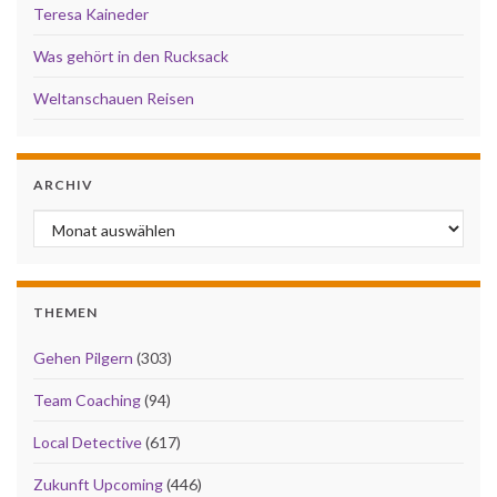
Teresa Kaineder
Was gehört in den Rucksack
Weltanschauen Reisen
ARCHIV
Archiv
THEMEN
Gehen Pilgern
(303)
Team Coaching
(94)
Local Detective
(617)
Zukunft Upcoming
(446)