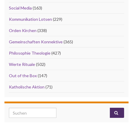
Social Media
(163)
Kommunikation Lotsen
(229)
Orden Kirchen
(338)
Gemeinschaften Konnektive
(365)
Philosophie Theologie
(427)
Werte Rituale
(502)
Out of the Box
(147)
Katholische Aktion
(71)
Search for: