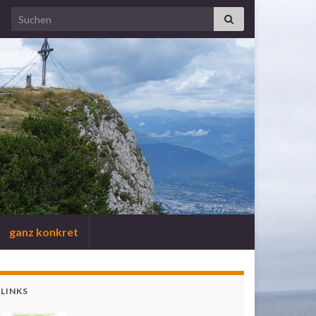
Search for:
ganz konkret
LINKS