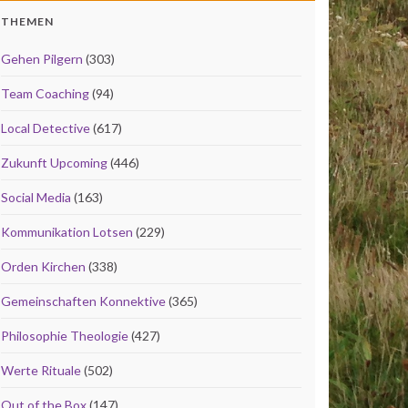
THEMEN
Gehen Pilgern
(303)
Team Coaching
(94)
Local Detective
(617)
Zukunft Upcoming
(446)
Social Media
(163)
Kommunikation Lotsen
(229)
Orden Kirchen
(338)
Gemeinschaften Konnektive
(365)
Philosophie Theologie
(427)
Werte Rituale
(502)
Out of the Box
(147)