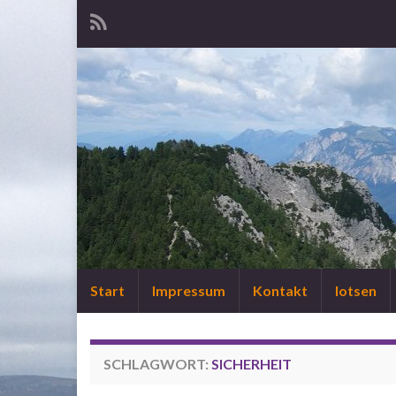
Start
Impressum
Kontakt
lotsen
SCHLAGWORT:
SICHERHEIT