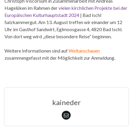
Christoph Viscorsum in Zusammenarbeit mit Andreas
Hagelüken im Rahmen der
vielen kirchlichen Projekte bei der
Europäischen Kulturhauptstadt 2024
| Bad Ischl
Salzkammergut. Am 13. August treffen wir einander um 12
Uhr im Gasthof Sandwirt, Eglmoosgasse 4, 4820 Bad Ischl.
Von dort weg wird „diese besondere Reise“ beginnen.
Weitere Informationen sind auf
Weltanschauen
zusammengefasst mit der Möglichkeit zur Anmeldung.
kaineder