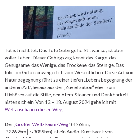
Tot ist nicht tot. Das Tote Gebirge heißt zwar so, ist aber
voller Leben. Dieser Gebirgszug kennt das Karge, das
Genügsame, das Wenige, das Trockene, das Steinige. Das
führt im Gehen unweigerlich zum Wesentlichen. Diese Art von
Naturbegegnung führt zu einer tiefen „Lebensbegegnung der
anderen Art“, heraus aus der „Zuvielisation“, eher zum
Hinhören auf die Stille, den Atem. Staunen und Dankbarkeit
nisten sich ein. Von 13. – 18. August 2024 gehe ich mit
Weltanschauen diesen Weg
.
Der „
Großer Welt-Raum-Weg
“ (49,6km,
↗3269hm│↘3089hm) ist ein Audio-Kunstwerk von