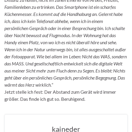
Familienleben zu ertrinken. Das Smartphone ist ein scharfes
Küchenmesser. Es kommt auf die Handhabung an. Gelernt habe
ich, dass ich kein Telefonat abhebe, wenn ich in einem
persönlichen Gespräch oder in einer Besprechung bin. Ich schalte
über Nacht bewusst auf Flugmodus. In der Wohnung hat das
Handy einen Platz, von wo ich es nicht überall höre und sehe.
Wenn ich in der Natur unterwegs bin, ist alles ausgeschaltet außer
der Fotoapparat. Wie bei allem im Leben: Nicht das WAS, sondern
das MASS. Und gesellschaftlich entwickelt sich die digitale Welt
aus meiner Sicht mehr zum Fluch denn zu Segen. Es bleibt: Nichts
geht über ein persönliches Gespräch, persönliche Begegnung. Das
wärmt das Herz wirklich.
“
Jetzt stelle ich fest: Der Abstand zum Gerät wird immer
größer. Das finde ich gut so. Beruhigend.
kaineder