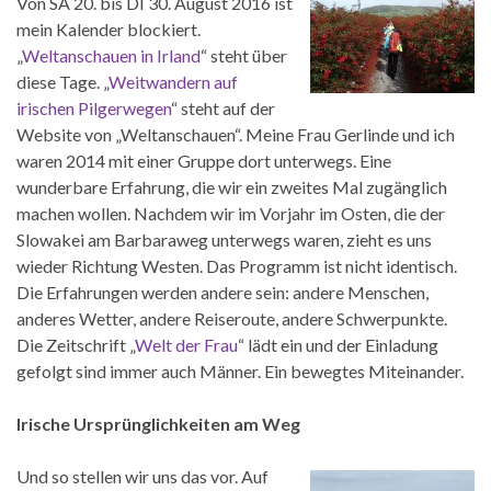
Von SA 20. bis DI 30. August 2016 ist
mein Kalender blockiert.
„
Weltanschauen in Irland
“ steht über
diese Tage. „
Weitwandern auf
irischen Pilgerwegen
“ steht auf der
Website von „Weltanschauen“. Meine Frau Gerlinde und ich
waren 2014 mit einer Gruppe dort unterwegs. Eine
wunderbare Erfahrung, die wir ein zweites Mal zugänglich
machen wollen. Nachdem wir im Vorjahr im Osten, die der
Slowakei am Barbaraweg unterwegs waren, zieht es uns
wieder Richtung Westen. Das Programm ist nicht identisch.
Die Erfahrungen werden andere sein: andere Menschen,
anderes Wetter, andere Reiseroute, andere Schwerpunkte.
Die Zeitschrift „
Welt der Frau
“ lädt ein und der Einladung
gefolgt sind immer auch Männer. Ein bewegtes Miteinander.
Irische Ursprünglichkeiten am Weg
Und so stellen wir uns das vor. Auf