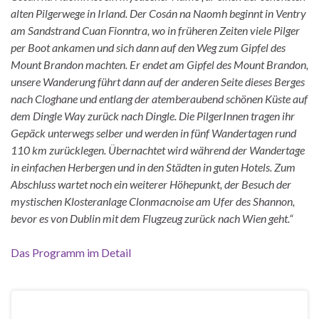
alten Pilgerwege in Irland.
Der Cosán na Naomh beginnt in Ventry
am Sandstrand Cuan Fionntra, wo in früheren Zeiten viele Pilger
per Boot ankamen und sich dann auf den Weg zum Gipfel des
Mount Brandon machten. Er endet am Gipfel des Mount Brandon,
unsere Wanderung führt dann auf der anderen Seite dieses Berges
nach Cloghane und entlang der atemberaubend schönen Küste auf
dem Dingle Way zurück nach Dingle. Die PilgerInnen tragen ihr
Gepäck unterwegs selber und werden in fünf Wandertagen rund
110 km zurücklegen. Übernachtet wird während der Wandertage
in einfachen Herbergen und in den Städten in guten Hotels.
Zum
Abschluss wartet noch ein weiterer Höhepunkt, der Besuch der
mystischen Klosteranlage Clonmacnoise am Ufer des Shannon,
bevor es von Dublin mit dem Flugzeug zurück nach Wien geht.“
Das Programm im Detail