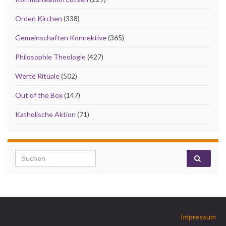
Orden Kirchen
(338)
Gemeinschaften Konnektive
(365)
Philosophie Theologie
(427)
Werte Rituale
(502)
Out of the Box
(147)
Katholische Aktion
(71)
Search for:
Impressum