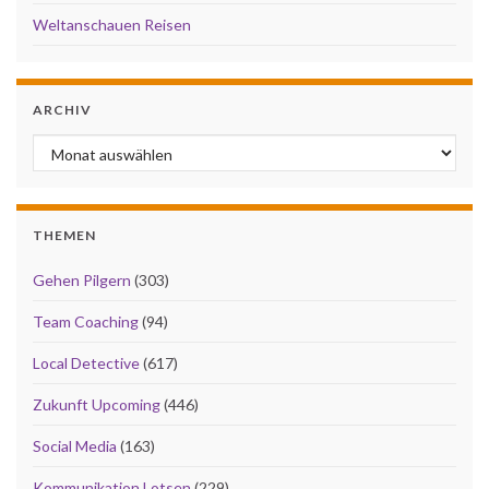
Weltanschauen Reisen
ARCHIV
Archiv
THEMEN
Gehen Pilgern
(303)
Team Coaching
(94)
Local Detective
(617)
Zukunft Upcoming
(446)
Social Media
(163)
Kommunikation Lotsen
(229)