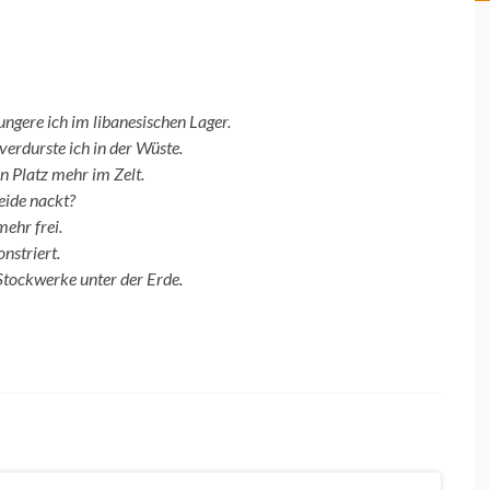
hungere ich im libanesischen Lager.
verdurste ich in der Wüste.
n Platz mehr im Zelt.
eide nackt?
mehr frei.
nstriert.
Stockwerke unter der Erde.