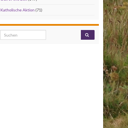
Katholische Aktion
(71)
Search for: