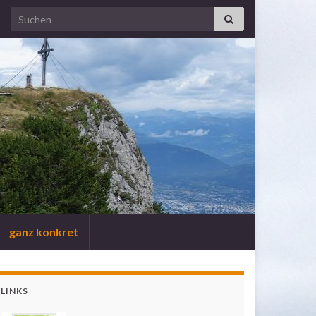
Search for:
ganz konkret
LINKS