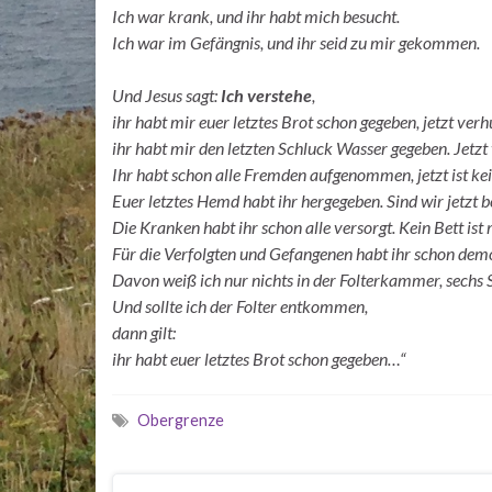
Ich war krank, und ihr habt mich besucht.
Ich war im Gefängnis, und ihr seid zu mir gekommen.
Und Jesus sagt:
Ich verstehe
,
ihr habt mir euer letztes Brot schon gegeben, jetzt ver
ihr habt mir den letzten Schluck Wasser gegeben. Jetzt 
Ihr habt schon alle Fremden aufgenommen, jetzt ist kei
Euer letztes Hemd habt ihr hergegeben. Sind wir jetzt b
Die Kranken habt ihr schon alle versorgt. Kein Bett ist 
Für die Verfolgten und Gefangenen habt ihr schon demo
Davon weiß ich nur nichts in der Folterkammer, sechs 
Und sollte ich der Folter entkommen,
dann gilt:
ihr habt euer letztes Brot schon gegeben…“
Obergrenze