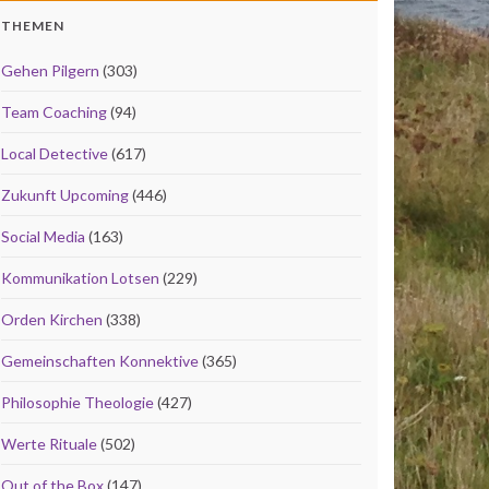
THEMEN
Gehen Pilgern
(303)
Team Coaching
(94)
Local Detective
(617)
Zukunft Upcoming
(446)
Social Media
(163)
Kommunikation Lotsen
(229)
Orden Kirchen
(338)
Gemeinschaften Konnektive
(365)
Philosophie Theologie
(427)
Werte Rituale
(502)
Out of the Box
(147)