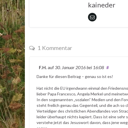
kaineder
1 Kommentar
F.H.
auf
30. Januar 2016
bei 16:08
#
Danke für diesen Beitrag – genau so ist es!
Hat nicht die EU irgendwann einmal den Friedensnob
lieber Papa Francesco, Angela Merkel und meinet
In den sogenannten „sozialen“ Medien und den For
steht freilich genau das Gegenteil, und die ach so 
Verteidiger des christlichen Abendlandes von Strach
leider überhaupt nichts kapiert. Dass ist eine seh
verstehe jetzt das Jesuswort davon, dass jene weg