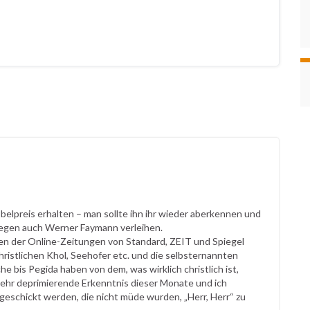
elpreis erhalten – man sollte ihn ihr wieder aberkennen und
wegen auch Werner Faymann verleihen.
en der Online-Zeitungen von Standard, ZEIT und Spiegel
christlichen Khol, Seehofer etc. und die selbsternannten
e bis Pegida haben von dem, was wirklich christlich ist,
r sehr deprimierende Erkenntnis dieser Monate und ich
geschickt werden, die nicht müde wurden, „Herr, Herr“ zu