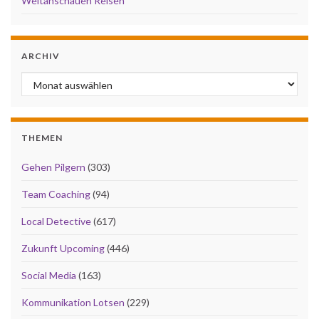
Weltanschauen Reisen
ARCHIV
Archiv
THEMEN
Gehen Pilgern
(303)
Team Coaching
(94)
Local Detective
(617)
Zukunft Upcoming
(446)
Social Media
(163)
Kommunikation Lotsen
(229)