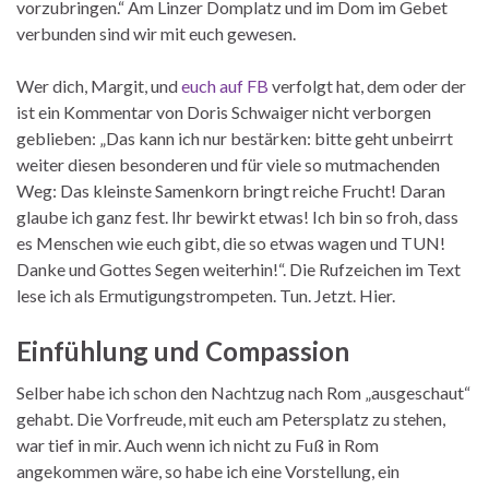
vorzubringen.“ Am Linzer Domplatz und im Dom im Gebet
verbunden sind wir mit euch gewesen.
Wer dich, Margit, und
euch auf FB
verfolgt hat, dem oder der
ist ein Kommentar von Doris Schwaiger nicht verborgen
geblieben: „Das kann ich nur bestärken: bitte geht unbeirrt
weiter diesen besonderen und für viele so mutmachenden
Weg: Das kleinste Samenkorn bringt reiche Frucht! Daran
glaube ich ganz fest. Ihr bewirkt etwas! Ich bin so froh, dass
es Menschen wie euch gibt, die so etwas wagen und TUN!
Danke und Gottes Segen weiterhin!“. Die Rufzeichen im Text
lese ich als Ermutigungstrompeten. Tun. Jetzt. Hier.
Einfühlung und Compassion
Selber habe ich schon den Nachtzug nach Rom „ausgeschaut“
gehabt. Die Vorfreude, mit euch am Petersplatz zu stehen,
war tief in mir. Auch wenn ich nicht zu Fuß in Rom
angekommen wäre, so habe ich eine Vorstellung, ein