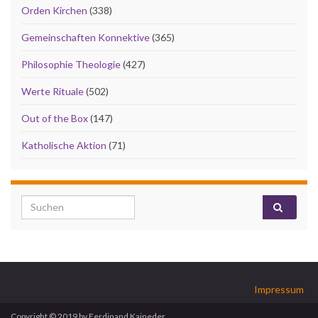
Orden Kirchen
(338)
Gemeinschaften Konnektive
(365)
Philosophie Theologie
(427)
Werte Rituale
(502)
Out of the Box
(147)
Katholische Aktion
(71)
Search for:
Impressum
Copyright © 2019 by Ferdinand Kaineder