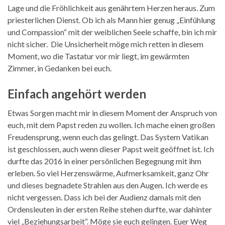
Lage und die Fröhlichkeit aus genährtem Herzen heraus. Zum
priesterlichen Dienst. Ob ich als Mann hier genug „Einfühlung
und Compassion“ mit der weiblichen Seele schaffe, bin ich mir
nicht sicher. Die Unsicherheit möge mich retten in diesem
Moment, wo die Tastatur vor mir liegt, im gewärmten
Zimmer, in Gedanken bei euch.
Einfach angehört werden
Etwas Sorgen macht mir in diesem Moment der Anspruch von
euch, mit dem Papst reden zu wollen. Ich mache einen großen
Freudensprung, wenn euch das gelingt. Das System Vatikan
ist geschlossen, auch wenn dieser Papst weit geöffnet ist. Ich
durfte das 2016 in einer persönlichen Begegnung mit ihm
erleben. So viel Herzenswärme, Aufmerksamkeit, ganz Ohr
und dieses begnadete Strahlen aus den Augen. Ich werde es
nicht vergessen. Dass ich bei der Audienz damals mit den
Ordensleuten in der ersten Reihe stehen durfte, war dahinter
viel „Beziehungsarbeit“. Möge sie euch gelingen. Euer Weg