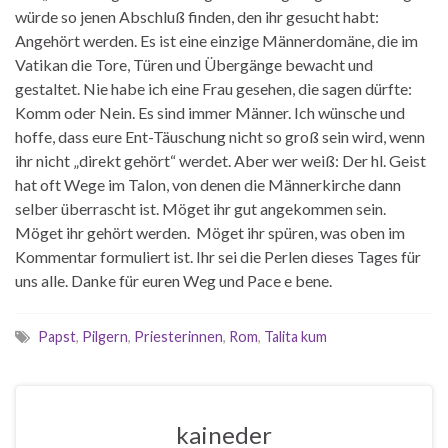
würde so jenen Abschluß finden, den ihr gesucht habt:
Angehört werden. Es ist eine einzige Männerdomäne, die im
Vatikan die Tore, Türen und Übergänge bewacht und
gestaltet. Nie habe ich eine Frau gesehen, die sagen dürfte:
Komm oder Nein. Es sind immer Männer. Ich wünsche und
hoffe, dass eure Ent-Täuschung nicht so groß sein wird, wenn
ihr nicht „direkt gehört“ werdet. Aber wer weiß: Der hl. Geist
hat oft Wege im Talon, von denen die Männerkirche dann
selber überrascht ist. Möget ihr gut angekommen sein.
Möget ihr gehört werden. Möget ihr spüren, was oben im
Kommentar formuliert ist. Ihr sei die Perlen dieses Tages für
uns alle. Danke für euren Weg und Pace e bene.
Papst
,
Pilgern
,
Priesterinnen
,
Rom
,
Talita kum
kaineder