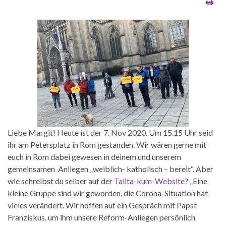
Liebe Margit! Heute ist der 7. Nov 2020. Um 15.15 Uhr seid
ihr am Petersplatz in Rom gestanden. Wir wären gerne mit
euch in Rom dabei gewesen in deinem und unserem
gemeinsamen Anliegen „weiblich- katholisch – bereit“. Aber
wie schreibst du selber auf der
Talita-kum-Website
? „Eine
kleine Gruppe sind wir geworden, die Corona-Situation hat
vieles verändert. Wir hoffen auf ein Gespräch mit Papst
Franziskus, um ihm unsere Reform-Anliegen persönlich