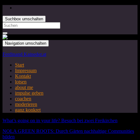
Suchbox umschalten
Search
for:
Navigation umschalten
Ferdinand Kaineder.at
Start
Impressum
Kontakt
lotsen
about me
impulse geben
coachen
moderieren
ganz konkret
What’s going on in your life? Besuch bei zwei Freikirchen
NOLA GREEN ROOTS: Durch Gärten nachhaltige Communities
bilden