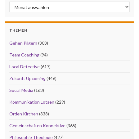
Archiv
THEMEN
Gehen Pilgern
(303)
Team Coaching
(94)
Local Detective
(617)
Zukunft Upcoming
(446)
Social Media
(163)
Kommunikation Lotsen
(229)
Orden Kirchen
(338)
Gemeinschaften Konnektive
(365)
Philosophie Theologie
(427)