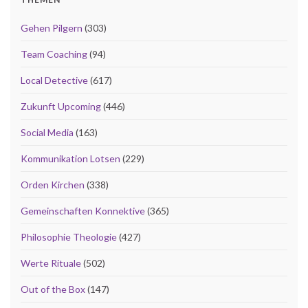
Gehen Pilgern
(303)
Team Coaching
(94)
Local Detective
(617)
Zukunft Upcoming
(446)
Social Media
(163)
Kommunikation Lotsen
(229)
Orden Kirchen
(338)
Gemeinschaften Konnektive
(365)
Philosophie Theologie
(427)
Werte Rituale
(502)
Out of the Box
(147)