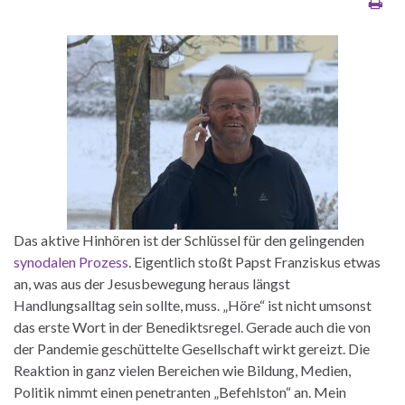
Das aktive Hinhören ist der Schlüssel für den gelingenden
synodalen Prozess
. Eigentlich stoßt Papst Franziskus etwas
an, was aus der Jesusbewegung heraus längst
Handlungsalltag sein sollte, muss. „Höre“ ist nicht umsonst
das erste Wort in der Benediktsregel. Gerade auch die von
der Pandemie geschüttelte Gesellschaft wirkt gereizt. Die
Reaktion in ganz vielen Bereichen wie Bildung, Medien,
Politik nimmt einen penetranten „Befehlston“ an. Mein