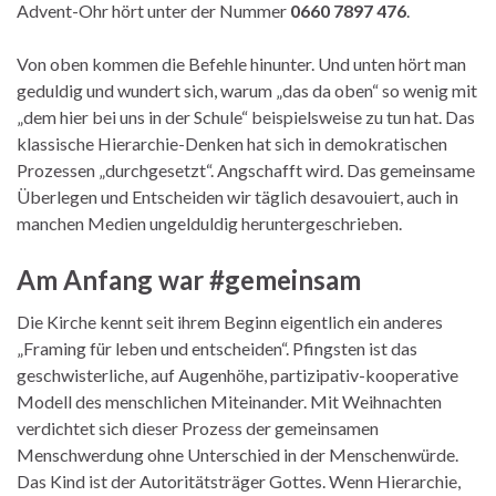
Advent-Ohr hört unter der Nummer
0660 7897 476
.
Von oben kommen die Befehle hinunter. Und unten hört man
geduldig und wundert sich, warum „das da oben“ so wenig mit
„dem hier bei uns in der Schule“ beispielsweise zu tun hat. Das
klassische Hierarchie-Denken hat sich in demokratischen
Prozessen „durchgesetzt“. Angschafft wird. Das gemeinsame
Überlegen und Entscheiden wir täglich desavouiert, auch in
manchen Medien ungelduldig heruntergeschrieben.
Am Anfang war #gemeinsam
Die Kirche kennt seit ihrem Beginn eigentlich ein anderes
„Framing für leben und entscheiden“. Pfingsten ist das
geschwisterliche, auf Augenhöhe, partizipativ-kooperative
Modell des menschlichen Miteinander. Mit Weihnachten
verdichtet sich dieser Prozess der gemeinsamen
Menschwerdung ohne Unterschied in der Menschenwürde.
Das Kind ist der Autoritätsträger Gottes. Wenn Hierarchie,