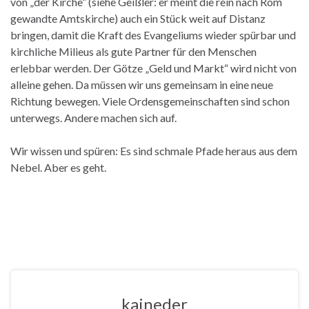
von „der Kirche“ (siehe Geißler: er meint die rein nach Rom
gewandte Amtskirche) auch ein Stück weit auf Distanz
bringen, damit die Kraft des Evangeliums wieder spürbar und
kirchliche Milieus als gute Partner für den Menschen
erlebbar werden. Der Götze „Geld und Markt“ wird nicht von
alleine gehen. Da müssen wir uns gemeinsam in eine neue
Richtung bewegen. Viele Ordensgemeinschaften sind schon
unterwegs. Andere machen sich auf.
Wir wissen und spüren: Es sind schmale Pfade heraus aus dem
Nebel. Aber es geht.
kaineder