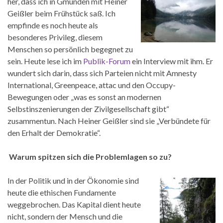
her, dass ich in Gmunden mit Heiner
Geißler beim Frühstück saß. Ich
empfinde es noch heute als
besonderes Privileg, diesem
Menschen so persönlich begegnet zu
sein. Heute lese ich im
Publik-Forum
ein Interview mit ihm. Er
wundert sich darin, dass sich Parteien nicht mit Amnesty
International, Greenpeace, attac und den Occupy-
Bewegungen oder „was es sonst an modernen
Selbstinszenierungen der Zivilgesellschaft gibt“
zusammentun. Nach Heiner Geißler sind sie „Verbündete für
den Erhalt der Demokratie“.
Warum spitzen sich die Problemlagen so zu?
In der Politik und in der Ökonomie sind
heute die ethischen Fundamente
weggebrochen. Das Kapital dient heute
nicht, sondern der Mensch und die