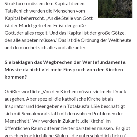
Strukturen müssen dem Kapital dienen.
Tatsächlich werden die Menschen vom
Kapital beherrscht. „An die Stelle von Gott
ist der Markt getreten. Er ist der große
Gott, der alles regelt. Und das Kapital ist der große Götze,
den alle anbeten müssen.“ Das ist die Ordnung der Welt heute
und dem ordnet sich alles und alle unter.
Sie beklagen das Wegbrechen der Wertefundamente.
Müsste da nicht viel mehr Einspruch von den Kirchen
kommen?
Geißler wörtlich: „Von den Kirchen müsste viel mehr Druck
ausgehen. Aber speziell die katholische Kirche ist als
Inspirator und Ideengeber ein Totalausfall. Sie beschäftigt
sich mit Sexualmoral statt mit den wahren Problemen der
Menschheit.“ Wir werden in Zukunft „die Kirche“ im
öffentlichen Raum differenzierter darstellen müssen. Es gibt
verschiedene kirchliche Säulen, „die unterschiedlich ticken“.