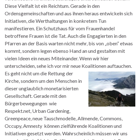
Diese Vielfalt ist ein Reichtum. Gerade in den
Ordensgemeinschaften und aus ihnen heraus entwickeln sich
Initiativen, die Werthaltungen in konkretem Tun
manifestieren. Ein Schutzhaus für vom Frauenhandel
betroffene Frauen ist die Tat. Auch die Engagierten in den
Pfarren an der Basis warten nicht mehr, bis von „oben“ etwas
kommt, sondern legen ebenso Hand an und gestalten mit
vielen Ideen ein neues Miteinander. Wenn wir hier
unterscheiden, sehe ich vor mir neue Koalitionen auftauchen.
Es geht nicht um die Rettung der
Kirche, sondern um den Menschen in
dieser unglaublich monetarisierten
Gesellschaft. Gerade mit den
Bürgerbewegungen wie
Respekt.net, Urban Gardening,
Greenpeace, neue Tauschmodelle, Allmende, Commons,
Occupy, Amnesty können zielführende Koalitionen und
Initiativen gesetzt werden. Wahrscheinlich müssen wir uns