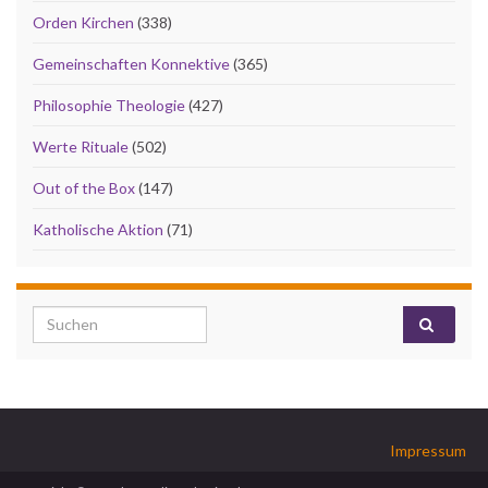
Orden Kirchen
(338)
Gemeinschaften Konnektive
(365)
Philosophie Theologie
(427)
Werte Rituale
(502)
Out of the Box
(147)
Katholische Aktion
(71)
Search for:
Impressum