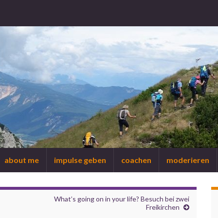
about me
impulse geben
coachen
moderieren
What’s going on in your life? Besuch bei zwei
Freikirchen