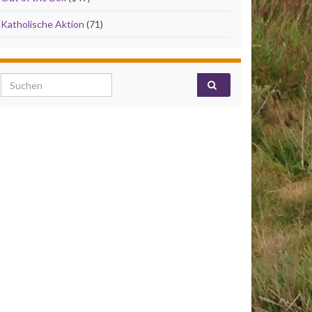
Katholische Aktion
(71)
Search for: