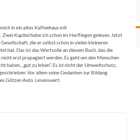
 mich in ein altes Kaffeehaus mit
wei Kapitel habe ich schon im Herfliegen gelesen. Jetzt
Gesellschaft, die er selbst schon in vielen kleineren
ltet hat. Das ist das Wertvolle an diesem Buch, das die
 nicht erst propagiert werden. Es geht um den Menschen
ht haben, „gut zu leben“. Es ist nicht der Umweltschutz,
geschrieben. Vor allem seine Gedanken zur Bildung
des Götzen Auto. Lesenswert.