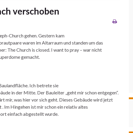
ach verschoben
Joseph-Church gehen. Gestern kam
ubrautpaare waren im Altarraum und standen um das
er: The Church is closed. I want to pray – war nicht
 Superdome gemacht.
aulandfläche. Ich betrete sie
de in der Mitte. Der Bauleiter „geht mir schon entgegen“.
rt mir, was hier vor sich geht. Dieses Gebäude wird jetzt
. Im Hingehen ist mir schon ein relativ altes
ort einfach abgestellt wurde.