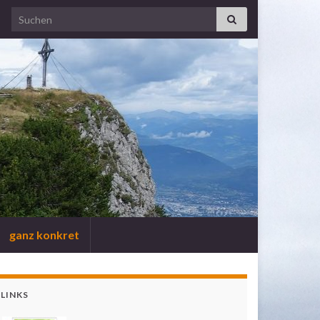
Search for:
ganz konkret
LINKS