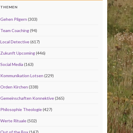
THEMEN
Gehen Pilgern
(303)
Team Coaching
(94)
Local Detective
(617)
Zukunft Upcoming
(446)
Social Media
(163)
Kommunikation Lotsen
(229)
Orden Kirchen
(338)
Gemeinschaften Konnektive
(365)
Philosophie Theologie
(427)
Werte Rituale
(502)
Out of the Box
(147)