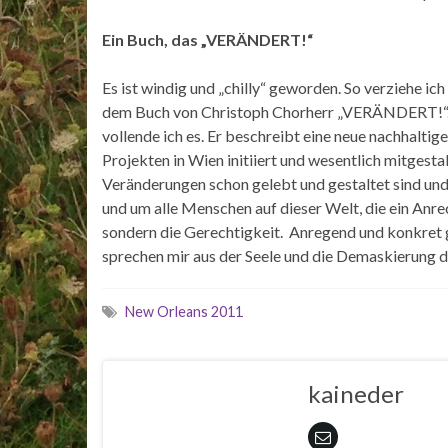
Ein Buch, das „VERÄNDERT!“
Es ist windig und „chilly“ geworden. So verziehe ich
dem Buch von Christoph Chorherr „VERÄNDERT!“. Z
vollende ich es. Er beschreibt eine neue nachhaltige 
Projekten in Wien initiiert und wesentlich mitgesta
Veränderungen schon gelebt und gestaltet sind und
und um alle Menschen auf dieser Welt, die ein Anrec
sondern die Gerechtigkeit. Anregend und konkret 
sprechen mir aus der Seele und die Demaskierung 
New Orleans 2011
kaineder