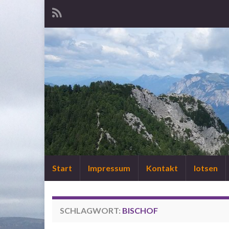
Start
Impressum
Kontakt
lotsen
SCHLAGWORT:
BISCHOF