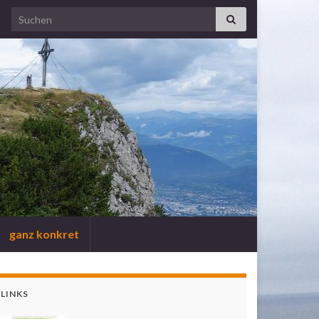
Search for:
ganz konkret
LINKS