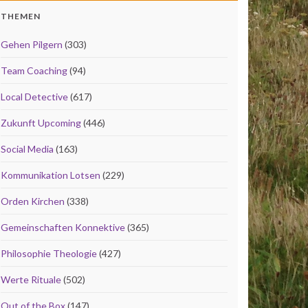
THEMEN
Gehen Pilgern
(303)
Team Coaching
(94)
Local Detective
(617)
Zukunft Upcoming
(446)
Social Media
(163)
Kommunikation Lotsen
(229)
Orden Kirchen
(338)
Gemeinschaften Konnektive
(365)
Philosophie Theologie
(427)
Werte Rituale
(502)
Out of the Box
(147)