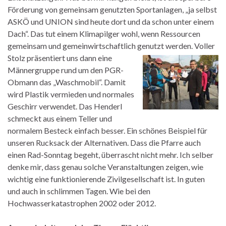
Förderung von gemeinsam genutzten Sportanlagen, „ja selbst
ASKÖ und UNION sind heute dort und da schon unter einem
Dach“. Das tut einem Klimapilger wohl, wenn Ressourcen
gemeinsam und gemeinwirtschaftlich genutzt werden. Voller
Stolz präsentiert uns
dann eine
Männergruppe rund um den PGR-
Obmann das „Waschmobil“. Damit
wird Plastik vermieden und normales
Geschirr verwendet. Das Henderl
schmeckt aus einem Teller und
normalem Besteck einfach besser. Ein schönes Beispiel für
unseren Rucksack der Alternativen. Dass die Pfarre auch
einen Rad-Sonntag begeht, überrascht nicht mehr. Ich selber
denke mir, dass genau solche Veranstaltungen zeigen, wie
wichtig eine funktionierende Zivilgesellschaft ist. In guten
und auch in schlimmen Tagen. Wie bei den
Hochwasserkatastrophen 2002 oder 2012.