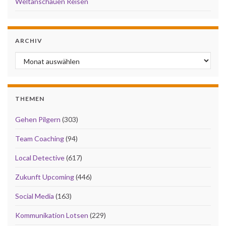
Weltanschauen Reisen
ARCHIV
Archiv
THEMEN
Gehen Pilgern
(303)
Team Coaching
(94)
Local Detective
(617)
Zukunft Upcoming
(446)
Social Media
(163)
Kommunikation Lotsen
(229)