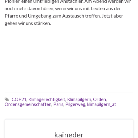
Pionier, einen umtriebigen Anstachler. Am Abend werden wir
noch mehr davon hören, wenn wir uns mit Leuten aus der
Pfarre und Umgebung zum Austausch treffen. Jetzt aber
gehen wir uns stärken.
COP21
,
Klimagerechtigkeit
,
Klimapilgern
,
Orden
,
Ordensgemeinschaften
,
Paris
,
Pilgerweg
,
klimapilgern_at
kaineder