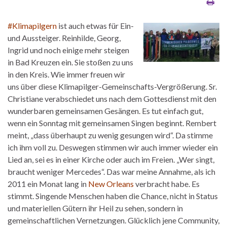
#Klimapilgern
ist auch etwas für Ein-
und Aussteiger. Reinhilde, Georg,
Ingrid und noch einige mehr steigen
in Bad Kreuzen ein. Sie stoßen zu uns
in den Kreis. Wie immer freuen wir
uns über diese Klimapilger-Gemeinschafts-Vergrößerung. Sr.
Christiane verabschiedet uns nach dem Gottesdienst mit den
wunderbaren gemeinsamen Gesängen. Es tut einfach gut,
wenn ein Sonntag mit gemeinsamen Singen beginnt. Rembert
meint, „dass überhaupt zu wenig gesungen wird“. Da stimme
ich ihm voll zu. Deswegen stimmen wir auch immer wieder ein
Lied an, sei es in einer Kirche oder auch im Freien. „Wer singt,
braucht weniger Mercedes“. Das war meine Annahme, als ich
2011 ein Monat lang in
New Orleans
verbracht habe. Es
stimmt. Singende Menschen haben die Chance, nicht in Status
und materiellen Gütern ihr Heil zu sehen, sondern in
gemeinschaftlichen Vernetzungen. Glücklich jene Community,