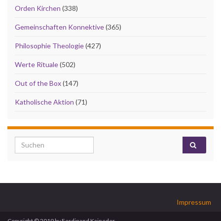
Orden Kirchen
(338)
Gemeinschaften Konnektive
(365)
Philosophie Theologie
(427)
Werte Rituale
(502)
Out of the Box
(147)
Katholische Aktion
(71)
Search for:
Impressum
Copyright © 2019 by Ferdinand Kaineder