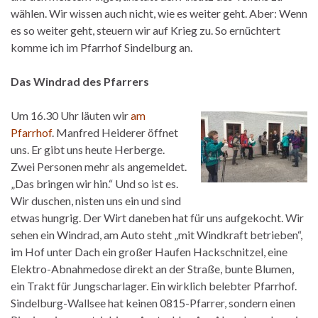
wählen. Wir wissen auch nicht, wie es weiter geht. Aber: Wenn
es so weiter geht, steuern wir auf Krieg zu. So ernüchtert
komme ich im Pfarrhof Sindelburg an.
Das Windrad des Pfarrers
Um 16.30 Uhr läuten wir
am
Pfarrhof
. Manfred Heiderer öffnet
uns. Er gibt uns heute Herberge.
Zwei Personen mehr als angemeldet.
„Das bringen wir hin.“ Und so ist es.
Wir duschen, nisten uns ein und sind
etwas hungrig. Der Wirt daneben hat für uns aufgekocht. Wir
sehen ein Windrad, am Auto steht „mit Windkraft betrieben“,
im Hof unter Dach ein großer Haufen Hackschnitzel, eine
Elektro-Abnahmedose direkt an der Straße, bunte Blumen,
ein Trakt für Jungscharlager. Ein wirklich belebter Pfarrhof.
Sindelburg-Wallsee hat keinen 0815-Pfarrer, sondern einen