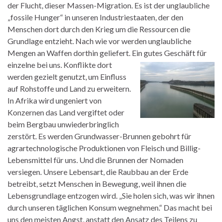
der Flucht, dieser Massen-Migration. Es ist der unglaubliche
„fossile Hunger“ in unseren Industriestaaten, der den
Menschen dort durch den Krieg um die Ressourcen die
Grundlage entzieht. Nach wie vor werden unglaubliche
Mengen an Waffen dorthin geliefert. Ein gutes
Geschäft für
einzelne bei uns. Konflikte dort
werden gezielt genutzt, um Einfluss
auf Rohstoffe und Land zu erweitern.
In Afrika wird ungeniert von
Konzernen das Land vergiftet oder
beim Bergbau unwiederbringlich
zerstört. Es werden Grundwasser-Brunnen gebohrt für
agrartechnologische Produktionen von Fleisch und Billig-
Lebensmittel für uns. Und die Brunnen der Nomaden
versiegen. Unsere Lebensart, die Raubbau an der Erde
betreibt, setzt Menschen in Bewegung, weil ihnen die
Lebensgrundlage entzogen wird. „Sie holen sich, was wir ihnen
durch unseren täglichen Konsum wegnehmen.“ Das macht bei
uns den meisten Angst, anstatt den Ansatz des Teilens zu