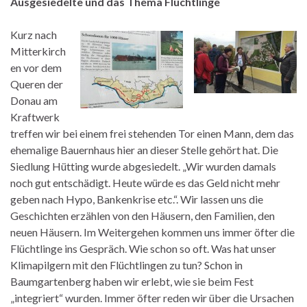
Ausgesiedelte und das Thema Flüchtlinge
Kurz nach
Mitterkirch
en vor dem
Queren der
Donau am
Kraftwerk
treffen wir bei einem frei stehenden Tor einen Mann, dem das
ehemalige Bauernhaus hier an dieser Stelle gehört hat. Die
Siedlung Hütting wurde abgesiedelt. „Wir wurden damals
noch gut entschädigt. Heute würde es das Geld nicht mehr
geben nach Hypo, Bankenkrise etc.“. Wir lassen uns die
Geschichten erzählen von den Häusern, den Familien, den
neuen Häusern. Im Weitergehen kommen uns immer öfter die
Flüchtlinge ins Gespräch. Wie schon so oft. Was hat unser
Klimapilgern mit den Flüchtlingen zu tun? Schon in
Baumgartenberg haben wir erlebt, wie sie beim Fest
„integriert“ wurden. Immer öfter reden wir über die Ursachen