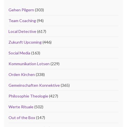
Gehen Pilgern
(303)
Team Coaching
(94)
Local Detective
(617)
Zukunft Upcoming
(446)
Social Media
(163)
Kommunikation Lotsen
(229)
Orden Kirchen
(338)
Gemeinschaften Konnektive
(365)
Philosophie Theologie
(427)
Werte Rituale
(502)
Out of the Box
(147)