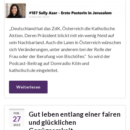
„Deutschland hat das ZdK, Österreich die Katholische
Aktion. Deren Präsident blickt mit ein wenig Neid auf
sein Nachbarland. Auch die Laien in Österreich wünschen
sich Veränderungen, unter anderem bei der Rolle der
Frau oder der Berufung von Bischöfen.“ So wird der
Podcast-Beitrag auf Domradio Köln und
katholisch.de eingeleitet.
Weiterlesen
Gut leben entlang einer fairen
FEB.
27
und glücklichen
2023