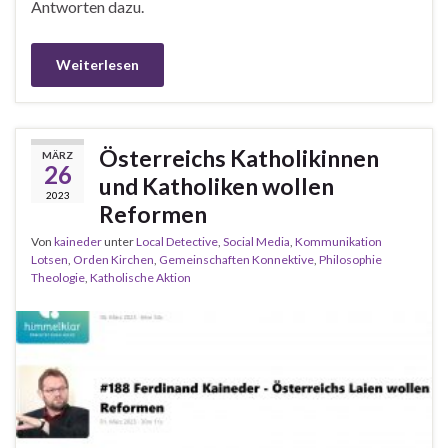
Antworten dazu.
Weiterlesen
Österreichs Katholikinnen
MÄRZ
26
und Katholiken wollen
2023
Reformen
Von
kaineder
unter
Local Detective
,
Social Media
,
Kommunikation
Lotsen
,
Orden Kirchen
,
Gemeinschaften Konnektive
,
Philosophie
Theologie
,
Katholische Aktion