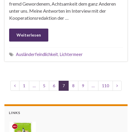
fremd Gewordenem, Achtsamkeit dem ganz Anderen
unter uns. Meine Antworten im Interview mit der
Kooperationsredaktion der …
Weiterlesen
Ausländerfeindlichkeit
,
Lichtermeer
1
…
5
6
7
8
9
…
110
LINKS