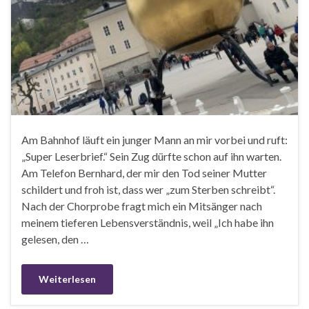
Am Bahnhof läuft ein junger Mann an mir vorbei und ruft:
„Super Leserbrief.“ Sein Zug dürfte schon auf ihn warten.
Am Telefon Bernhard, der mir den Tod seiner Mutter
schildert und froh ist, dass wer „zum Sterben schreibt“.
Nach der Chorprobe fragt mich ein Mitsänger nach
meinem tieferen Lebensverständnis, weil „Ich habe ihn
gelesen, den …
Weiterlesen