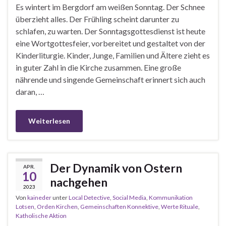
Es wintert im Bergdorf am weißen Sonntag. Der Schnee
überzieht alles. Der Frühling scheint darunter zu
schlafen, zu warten. Der Sonntagsgottesdienst ist heute
eine Wortgottesfeier, vorbereitet und gestaltet von der
Kinderliturgie. Kinder, Junge, Familien und Ältere zieht es
in guter Zahl in die Kirche zusammen. Eine große
nährende und singende Gemeinschaft erinnert sich auch
daran, …
Weiterlesen
Der Dynamik von Ostern
APR.
10
nachgehen
2023
Von
kaineder
unter
Local Detective
,
Social Media
,
Kommunikation
Lotsen
,
Orden Kirchen
,
Gemeinschaften Konnektive
,
Werte Rituale
,
Katholische Aktion