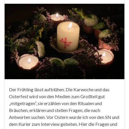
Der Frühling lässt aufblühen. Die Karwoche und das
Osterfest wird von den Medien zum Großteil gut
„mitgetragen“, sie erzählen von den Ritualen und
Bräuchen, erklären und stellen Fragen, die nach
Antworten suchen. Vor Ostern wurde ich von den SN und
dem Kurier zum Interview gebeten. Hier die Fragen und