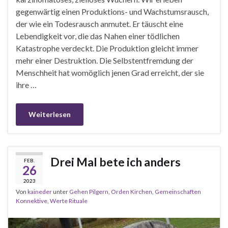
gegenwärtig einen Produktions- und Wachstumsrausch,
der wie ein Todesrausch anmutet. Er täuscht eine
Lebendigkeit vor, die das Nahen einer tödlichen
Katastrophe verdeckt. Die Produktion gleicht immer
mehr einer Destruktion. Die Selbstentfremdung der
Menschheit hat womöglich jenen Grad erreicht, der sie
ihre …
Weiterlesen
Drei Mal bete ich anders
FEB.
26
2023
Von
kaineder
unter
Gehen Pilgern
,
Orden Kirchen
,
Gemeinschaften
Konnektive
,
Werte Rituale