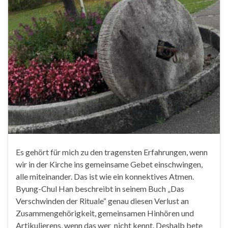
Es gehört für mich zu den tragensten Erfahrungen, wenn
wir in der Kirche ins gemeinsame Gebet einschwingen,
alle miteinander. Das ist wie ein konnektives Atmen.
Byung-Chul Han beschreibt in seinem Buch „Das
Verschwinden der Rituale“ genau diesen Verlust an
Zusammengehörigkeit, gemeinsamen Hinhören und
Artikulierens, wenn das wer nicht kennt. Deshalb bete