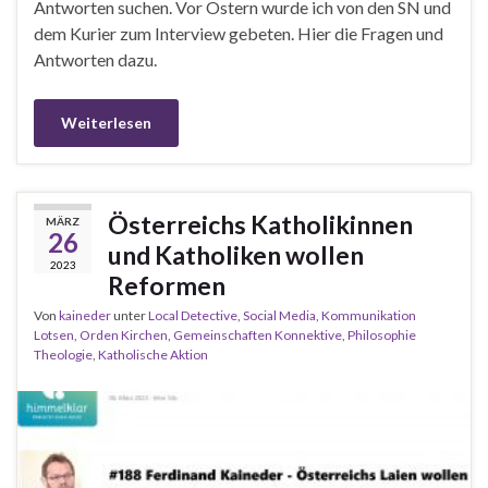
Antworten suchen. Vor Ostern wurde ich von den SN und
dem Kurier zum Interview gebeten. Hier die Fragen und
Antworten dazu.
Weiterlesen
Österreichs Katholikinnen
MÄRZ
26
und Katholiken wollen
2023
Reformen
Von
kaineder
unter
Local Detective
,
Social Media
,
Kommunikation
Lotsen
,
Orden Kirchen
,
Gemeinschaften Konnektive
,
Philosophie
Theologie
,
Katholische Aktion