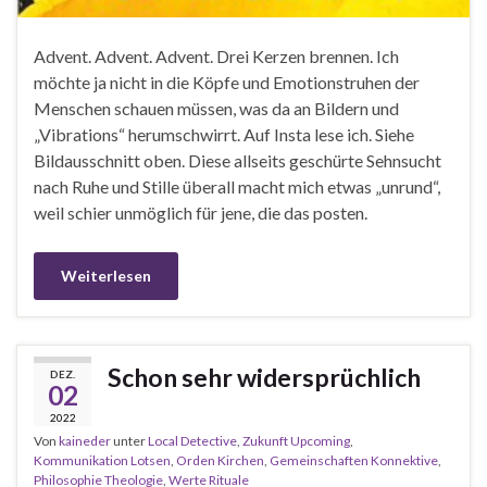
Advent. Advent. Advent. Drei Kerzen brennen. Ich
möchte ja nicht in die Köpfe und Emotionstruhen der
Menschen schauen müssen, was da an Bildern und
„Vibrations“ herumschwirrt. Auf Insta lese ich. Siehe
Bildausschnitt oben. Diese allseits geschürte Sehnsucht
nach Ruhe und Stille überall macht mich etwas „unrund“,
weil schier unmöglich für jene, die das posten.
Weiterlesen
Schon sehr widersprüchlich
DEZ.
02
2022
Von
kaineder
unter
Local Detective
,
Zukunft Upcoming
,
Kommunikation Lotsen
,
Orden Kirchen
,
Gemeinschaften Konnektive
,
Philosophie Theologie
,
Werte Rituale