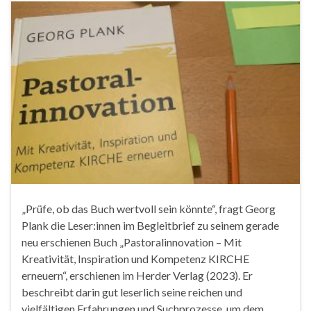
„Prüfe, ob das Buch wertvoll sein könnte“, fragt Georg
Plank die Leser:innen im Begleitbrief zu seinem gerade
neu erschienen Buch „Pastoralinnovation – Mit
Kreativität, Inspiration und Kompetenz KIRCHE
erneuern“, erschienen im Herder Verlag (2023). Er
beschreibt darin gut leserlich seine reichen und
vielfältigen Erfahrungen und Suchprozesse, um dem