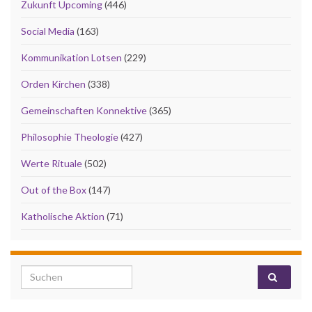
Zukunft Upcoming
(446)
Social Media
(163)
Kommunikation Lotsen
(229)
Orden Kirchen
(338)
Gemeinschaften Konnektive
(365)
Philosophie Theologie
(427)
Werte Rituale
(502)
Out of the Box
(147)
Katholische Aktion
(71)
Search for: