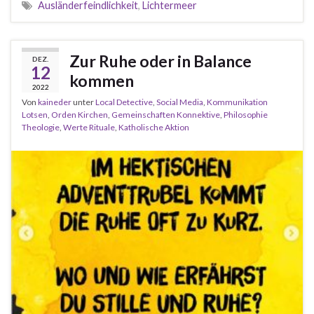
Ausländerfeindlichkeit
,
Lichtermeer
Zur Ruhe oder in Balance
DEZ.
12
kommen
2022
Von
kaineder
unter
Local Detective
,
Social Media
,
Kommunikation
Lotsen
,
Orden Kirchen
,
Gemeinschaften Konnektive
,
Philosophie
Theologie
,
Werte Rituale
,
Katholische Aktion