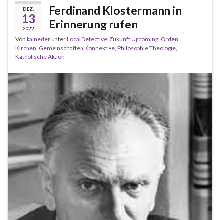
Ferdinand Klostermann in
DEZ.
13
Erinnerung rufen
2022
Von
kaineder
unter
Local Detective
,
Zukunft Upcoming
,
Orden
Kirchen
,
Gemeinschaften Konnektive
,
Philosophie Theologie
,
Katholische Aktion