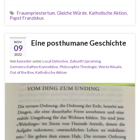
Frauenpriestertum
,
Gleiche Würde
,
Katholische Aktion
,
Papst Franziskus
Eine posthumane Geschichte
NOV.
09
2022
Von
kaineder
unter
Local Detective
,
Zukunft Upcoming
,
Gemeinschaften Konnektive
,
Philosophie Theologie
,
Werte Rituale
,
Out of the Box
,
Katholische Aktion