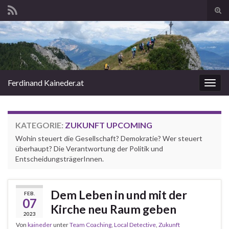
Suc
ums
Search for:
Ferdinand Kaineder.at
Navi
umsc
KATEGORIE:
ZUKUNFT UPCOMING
Wohin steuert die Gesellschaft? Demokratie? Wer steuert
überhaupt? Die Verantwortung der Politik und
EntscheidungsträgerInnen.
Dem Leben in und mit der
FEB.
07
Kirche neu Raum geben
2023
Von
kaineder
unter
Team Coaching
,
Local Detective
,
Zukunft