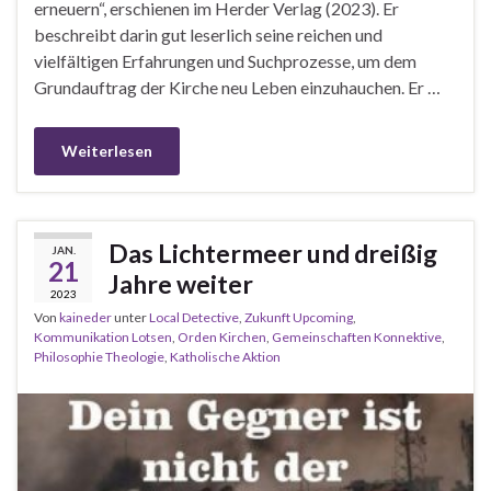
erneuern“, erschienen im Herder Verlag (2023). Er
beschreibt darin gut leserlich seine reichen und
vielfältigen Erfahrungen und Suchprozesse, um dem
Grundauftrag der Kirche neu Leben einzuhauchen. Er …
Weiterlesen
Das Lichtermeer und dreißig
JAN.
21
Jahre weiter
2023
Von
kaineder
unter
Local Detective
,
Zukunft Upcoming
,
Kommunikation Lotsen
,
Orden Kirchen
,
Gemeinschaften Konnektive
,
Philosophie Theologie
,
Katholische Aktion