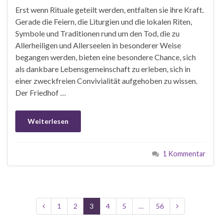
Erst wenn Rituale geteilt werden, entfalten sie ihre Kraft.
Gerade die Feiern, die Liturgien und die lokalen Riten,
Symbole und Traditionen rund um den Tod, die zu
Allerheiligen und Allerseelen in besonderer Weise
begangen werden, bieten eine besondere Chance, sich
als dankbare Lebensgemeinschaft zu erleben, sich in
einer zweckfreien Convivialität aufgehoben zu wissen.
Der Friedhof …
Weiterlesen
1 Kommentar
1
2
3
4
5
…
56