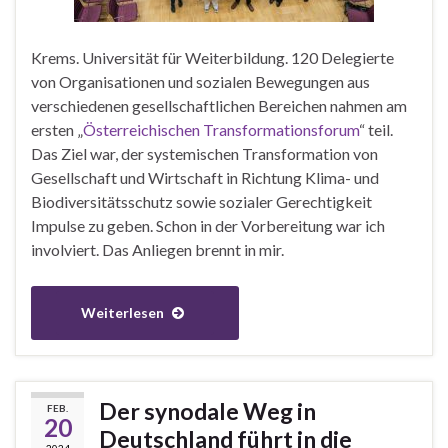
Krems. Universität für Weiterbildung. 120 Delegierte
von Organisationen und sozialen Bewegungen aus
verschiedenen gesellschaftlichen Bereichen nahmen am
ersten „
Österreichischen Transformations­forum
“ teil.
Das Ziel war, der systemischen Transformation von
Gesellschaft und Wirtschaft in Richtung Klima- und
Biodiversitätsschutz sowie sozialer Gerechtigkeit
Impulse zu geben. Schon in der Vorbereitung war ich
involviert. Das Anliegen brennt in mir.
Weiterlesen
Der synodale Weg in
FEB.
20
Deutschland führt in die
2024