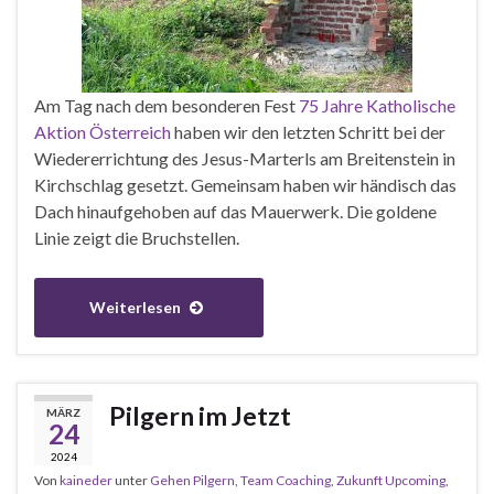
Am Tag nach dem besonderen Fest
75 Jahre Katholische
Aktion Österreich
haben wir den letzten Schritt bei der
Wiedererrichtung des Jesus-Marterls am Breitenstein in
Kirchschlag gesetzt. Gemeinsam haben wir händisch das
Dach hinaufgehoben auf das Mauerwerk. Die goldene
Linie zeigt die Bruchstellen.
Weiterlesen
Pilgern im Jetzt
MÄRZ
24
2024
Von
kaineder
unter
Gehen Pilgern
,
Team Coaching
,
Zukunft Upcoming
,