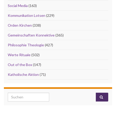
Social Media
(163)
Kommunikation Lotsen
(229)
Orden Kirchen
(338)
Gemeinschaften Konnektive
(365)
Philosophie Theologie
(427)
Werte Rituale
(502)
Out of the Box
(147)
Katholische Aktion
(71)
Search for: