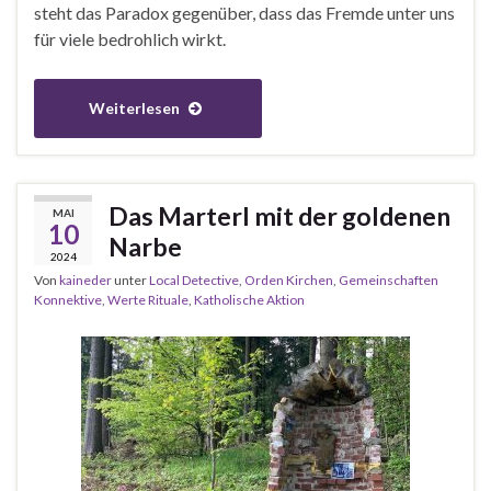
steht das Paradox gegenüber, dass das Fremde unter uns
für viele bedrohlich wirkt.
Weiterlesen
Das Marterl mit der goldenen
MAI
10
Narbe
2024
Von
kaineder
unter
Local Detective
,
Orden Kirchen
,
Gemeinschaften
Konnektive
,
Werte Rituale
,
Katholische Aktion