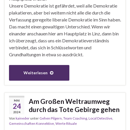
Unsere Demokratie ist gefährdet, weil alle Demokratie
plakatieren, aber bei weitem nicht alle die durch die
Verfassung geregelte liberale Demokratie im Sinn haben.
Das macht einen gewaltigen Unterschied. Wenn wir
einander anschauen hier am Hauptplatz in Linz, dann bin
ich überzeugt, dass uns ein Demokratieverständnis
verbindet, das sich in Schlüsselworten und
Grundhaltungen in etwa so ausdrückt.
Weiterlesen
Am Großen Weltraumweg
MAI
24
durch das Tote Gebirge gehen
2024
Von
kaineder
unter
Gehen Pilgern
,
Team Coaching
,
Local Detective
,
Gemeinschaften Konnektive
,
Werte Rituale