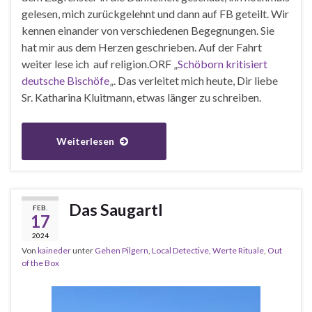
gelesen, mich zurückgelehnt und dann auf FB geteilt. Wir
kennen einander von verschiedenen Begegnungen. Sie
hat mir aus dem Herzen geschrieben. Auf der Fahrt
weiter lese ich auf religion.ORF „
Schöborn kritisiert
deutsche Bischöfe
„. Das verleitet mich heute, Dir liebe
Sr. Katharina Kluitmann, etwas länger zu schreiben.
Weiterlesen
Das Saugartl
FEB.
17
2024
Von
kaineder
unter
Gehen Pilgern
,
Local Detective
,
Werte Rituale
,
Out
of the Box