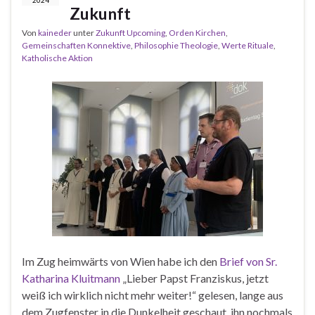
Zukunft
Von
kaineder
unter
Zukunft Upcoming
,
Orden Kirchen
,
Gemeinschaften Konnektive
,
Philosophie Theologie
,
Werte Rituale
,
Katholische Aktion
Im Zug heimwärts von Wien habe ich den
Brief von Sr.
Katharina Kluitmann
„Lieber Papst Franziskus, jetzt
weiß ich wirklich nicht mehr weiter!“ gelesen, lange aus
dem Zugfenster in die Dunkelheit geschaut, ihn nochmals