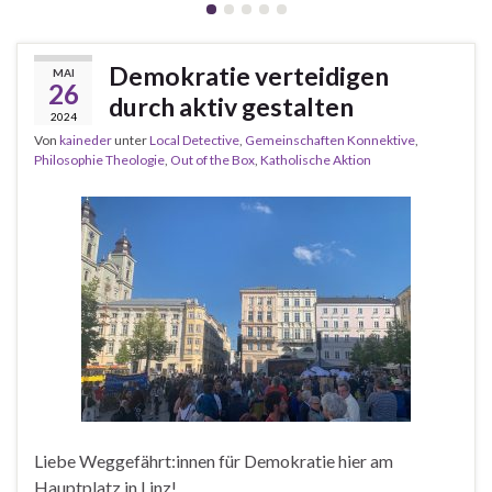
Demokratie verteidigen
MAI
26
durch aktiv gestalten
2024
Von
kaineder
unter
Local Detective
,
Gemeinschaften Konnektive
,
Philosophie Theologie
,
Out of the Box
,
Katholische Aktion
Liebe Weggefährt:innen für Demokratie hier am
Hauptplatz in Linz!