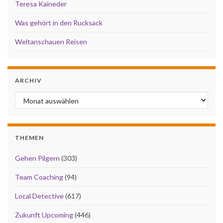
Teresa Kaineder
Was gehört in den Rucksack
Weltanschauen Reisen
ARCHIV
Archiv
THEMEN
Gehen Pilgern
(303)
Team Coaching
(94)
Local Detective
(617)
Zukunft Upcoming
(446)